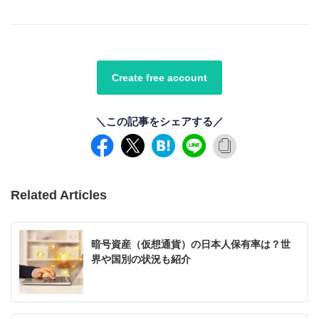
Create free account
＼この記事をシェアする／
Related Articles
暗号資産（仮想通貨）の日本人保有率は？世
界や国別の状況も紹介