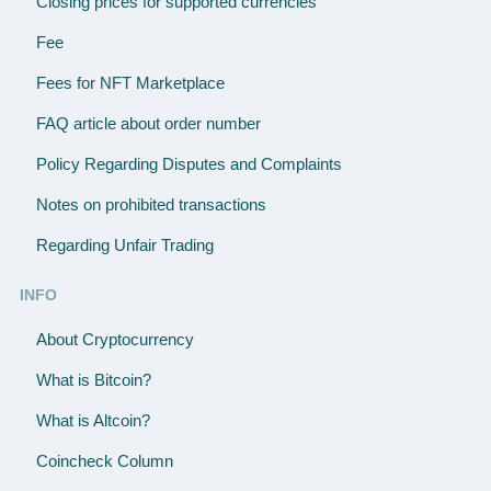
Closing prices for supported currencies
Fee
Fees for NFT Marketplace
FAQ article about order number
Policy Regarding Disputes and Complaints
Notes on prohibited transactions
Regarding Unfair Trading
INFO
About Cryptocurrency
What is Bitcoin?
What is Altcoin?
Coincheck Column