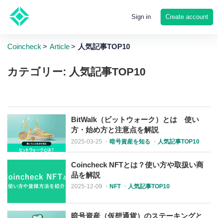
Create account
Sign in
Coincheck
Article
人気記事TOP10
カテゴリー: 人気記事TOP10
BitWalk（ビットウォーク）とは 使い
方・始め方と注意点を解説
2025-03-25
・
暗号資産を知る
・
人気記事TOP10
Coincheck NFTとは？使い方や取扱い商
品を解説
2025-12-09
・
NFT
・
人気記事TOP10
暗号資産（仮想通貨）のステーキングと