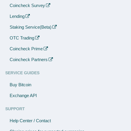
Coincheck Survey
Lending
Staking Service(Beta)
OTC Trading
Coincheck Prime
Coincheck Partners
SERVICE GUIDES
Buy Bitcoin
Exchange API
SUPPORT
Help Center / Contact