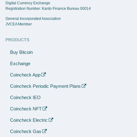
Digital Currency Exchange
Registration Number: Kanto Finance Bureau 00014
General Incorporated Association
JVCEA Member
PRODUCTS
Buy Bitcoin
Exchange
Coincheck App
Coincheck Periodic Payment Plans
Coincheck IEO
Coincheck NFT
Coincheck Electric
Coincheck Gas