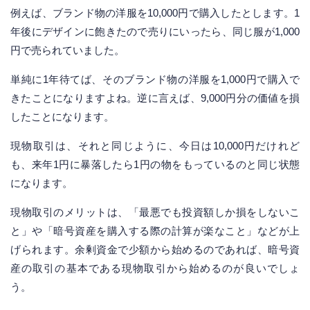
例えば、ブランド物の洋服を10,000円で購入したとします。1
年後にデザインに飽きたので売りにいったら、同じ服が1,000
円で売られていました。
単純に1年待てば、そのブランド物の洋服を1,000円で購入で
きたことになりますよね。逆に言えば、9,000円分の価値を損
したことになります。
現物取引は、それと同じように、今日は10,000円だけれど
も、来年1円に暴落したら1円の物をもっているのと同じ状態
になります。
現物取引のメリットは、「最悪でも投資額しか損をしないこ
と」や「暗号資産を購入する際の計算が楽なこと」などが上
げられます。余剰資金で少額から始めるのであれば、暗号資
産の取引の基本である現物取引から始めるのが良いでしょ
う。