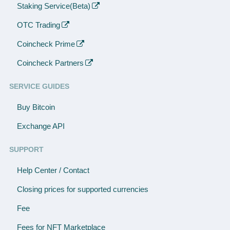
Staking Service(Beta)
OTC Trading
Coincheck Prime
Coincheck Partners
SERVICE GUIDES
Buy Bitcoin
Exchange API
SUPPORT
Help Center / Contact
Closing prices for supported currencies
Fee
Fees for NFT Marketplace