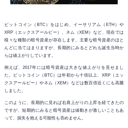
ビットコイン（BTC）をはじめ、イーサリアム（ETH）や
XRP（エックスアールピー）、ネム（XEM）など、現在では
様々な種類の暗号資産が存在します。主要な暗号資産のほと
んどに当てはまりますが、長期的にみるとどれも誕生当時か
らは値上がりしています。
例えば、2017年には暗号資産は大きな値上がりを見せまし
た。ビットコイン（BTC）は年初から十倍以上、XRP（エッ
クスアールピー）やネム（XEM）などは数百倍近くにも高騰
しました。
このように、長期的に見れば右肩上がりの上昇を経てきたの
ですが、短期的にみると暗号資産は値動きが激しいこともあ
って、損失を抱える可能性も否めません。