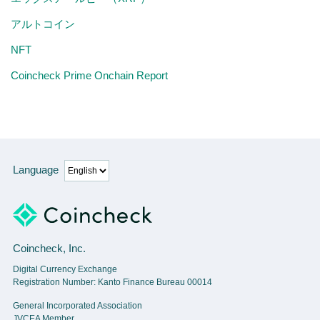
アルトコイン
NFT
Coincheck Prime Onchain Report
Language
Coincheck, Inc.
Digital Currency Exchange
Registration Number: Kanto Finance Bureau 00014
General Incorporated Association
JVCEA Member