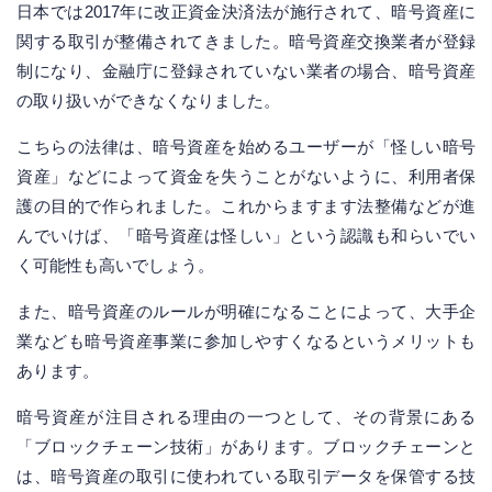
日本では2017年に改正資金決済法が施行されて、暗号資産に
関する取引が整備されてきました。暗号資産交換業者が登録
制になり、金融庁に登録されていない業者の場合、暗号資産
の取り扱いができなくなりました。
こちらの法律は、暗号資産を始めるユーザーが「怪しい暗号
資産」などによって資金を失うことがないように、利用者保
護の目的で作られました。これからますます法整備などが進
んでいけば、「暗号資産は怪しい」という認識も和らいでい
く可能性も高いでしょう。
また、暗号資産のルールが明確になることによって、大手企
業なども暗号資産事業に参加しやすくなるというメリットも
あります。
暗号資産が注目される理由の一つとして、その背景にある
「ブロックチェーン技術」があります。ブロックチェーンと
は、暗号資産の取引に使われている取引データを保管する技