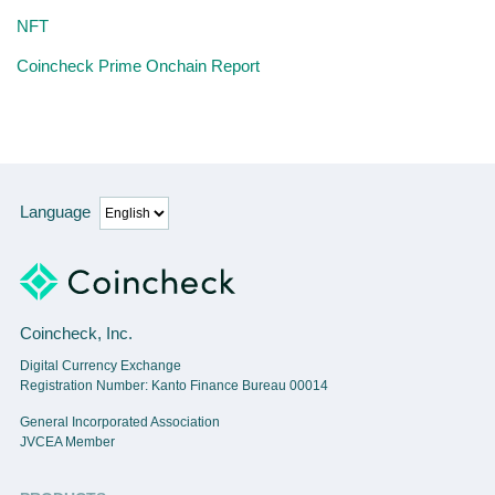
NFT
Coincheck Prime Onchain Report
Language
Coincheck, Inc.
Digital Currency Exchange
Registration Number: Kanto Finance Bureau 00014
General Incorporated Association
JVCEA Member