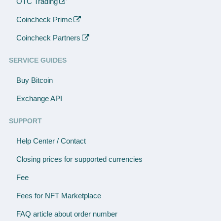
OTC Trading
Coincheck Prime
Coincheck Partners
SERVICE GUIDES
Buy Bitcoin
Exchange API
SUPPORT
Help Center / Contact
Closing prices for supported currencies
Fee
Fees for NFT Marketplace
FAQ article about order number