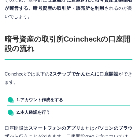
が運営する、暗号資産の取引所・販売所を利用
されるのが良
いでしょう。
暗号資産の取引所Coincheckの口座開
設の流れ
Coincheckでは以下の
2ステップでかんたんに口座開設
ができ
ます。
1.アカウント作成をする
2.本人確認を行う
口座開設は
スマートフォンのアプリ
または
パソコンのブラウ
ザ
から行うことができます。口座開設のやり方については、