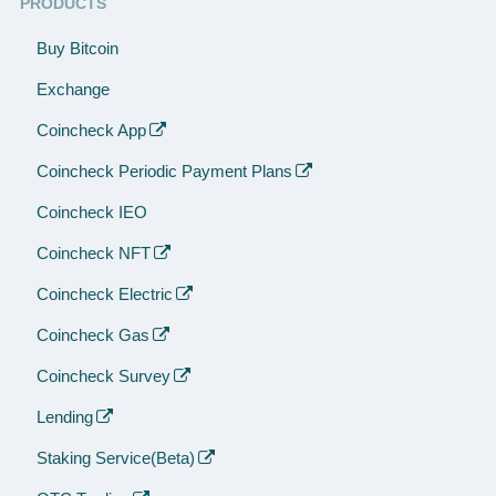
PRODUCTS
Buy Bitcoin
Exchange
Coincheck App
Coincheck Periodic Payment Plans
Coincheck IEO
Coincheck NFT
Coincheck Electric
Coincheck Gas
Coincheck Survey
Lending
Staking Service(Beta)