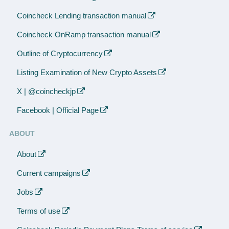
Coincheck Lending transaction manual
Coincheck OnRamp transaction manual
Outline of Cryptocurrency
Listing Examination of New Crypto Assets
X | @coincheckjp
Facebook | Official Page
ABOUT
About
Current campaigns
Jobs
Terms of use