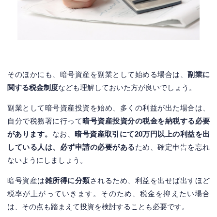
そのほかにも、暗号資産を副業として始める場合は、
副業に
関する税金制度
なども理解しておいた方が良いでしょう。
副業として暗号資産投資を始め、多くの利益が出た場合は、
自分で税務署に行って
暗号資産投資分の税金を納税する必要
があります。
なお、
暗号資産取引にて20万円以上の利益を出
している人は、必ず申請の必要がある
ため、確定申告を忘れ
ないようにしましょう。
暗号資産は
雑所得に分類
されるため、利益を出せば出すほど
税率が上がっていきます。そのため、税金を抑えたい場合
は、その点も踏まえて投資を検討することも必要です。