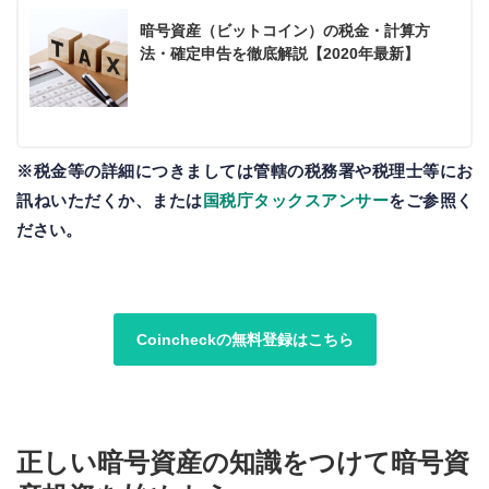
暗号資産（ビットコイン）の税金・計算方
法・確定申告を徹底解説【2020年最新】
※税金等の詳細につきましては管轄の税務署や税理士等にお
訊ねいただくか、または
国税庁タックスアンサー
をご参照く
ださい。
Coincheckの無料登録はこちら
正しい暗号資産の知識をつけて暗号資