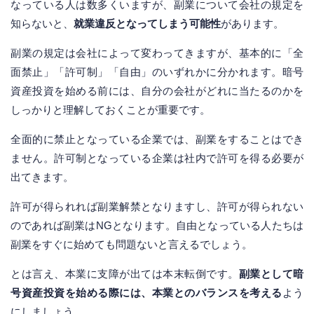
なっている人は数多くいますが、副業について会社の規定を
知らないと、
就業違反となってしまう可能性
があります。
副業の規定は会社によって変わってきますが、基本的に「全
面禁止」「許可制」「自由」のいずれかに分かれます。暗号
資産投資を始める前には、自分の会社がどれに当たるのかを
しっかりと理解しておくことが重要です。
全面的に禁止となっている企業では、副業をすることはでき
ません。許可制となっている企業は社内で許可を得る必要が
出てきます。
許可が得られれば副業解禁となりますし、許可が得られない
のであれば副業はNGとなります。自由となっている人たちは
副業をすぐに始めても問題ないと言えるでしょう。
とは言え、本業に支障が出ては本末転倒です。
副業として暗
号資産投資を始める際には、本業とのバランスを考える
よう
にしましょう。