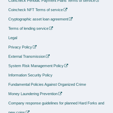
Coincheck Periodic Payment Plans Terms of service
Coincheck NFT Terms of service
Cryptographic asset loan agreement
Terms of lending service
Legal
Privacy Policy
External Transmission
System Risk Management Policy
Information Security Policy
Fundamental Policies Against Organized Crime
Money Laundering Prevention
Company response guidelines for planned Hard Forks and
new coins