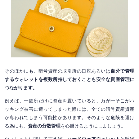
そのほかにも、暗号資産の取引所の口座あるいは
自分で管理
するウォレットを複数所持しておくことも安全な資産管理に
つながります。
例えば、一箇所だけに資産を置いていると、万が一そこがハ
ッキング被害に遭ってしまった際には、全ての暗号資産資産
が奪われてしまう可能性があります。そのような危険を避け
る為にも、
資産の分散管理
を心掛けるようにしましょう。
ウォレットに関して言えば、
ハードウェアウォレット
と呼ば