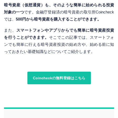
暗号資産（仮想通貨）も、そのような簡単に始められる投資
対象の一つ
です。金融庁登録済の暗号資産の取引所Coincheck
では、
500円から暗号資産を購入することができます。
また、
スマートフォンやアプリからでも簡単に暗号資産投資
を行うことができます。
そこでこの記事では、スマートフォ
ンでも簡単に行える暗号資産投資の始め方や、始める前に知
っておきたい基礎知識などについてご紹介します。
Coincheckの無料登録はこちら