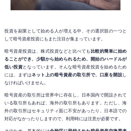
投資を副業として始める人が増える中、その選択肢の一つと
して暗号資産投資にもまた注目が集まっています。
暗号資産投資は、株式投資などと比べても
比較的簡単に始め
ることができ、少額から始められるため、開始のハードルが
低い投資
となっています。そんな暗号資産投資を始めるため
には、まずは
ネット上の暗号資産の取引所で、口座を開設
し
なければいけません。
暗号資産の取引所は世界中に存在し、日本国内で開設されて
いる取引所もあれば、海外の取引所もあります。ただし、海
外の取引所はセキュリティ面に不安があったり、日本語での
対応がなかったりしますので、利用時には注意が必要です。
そのため、基本的には
金融庁に登録された暗号資産交換業者