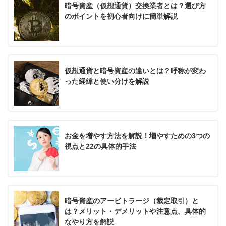
暗号資産（仮想通貨）交換業者とは？選び方
のポイントを初心者向けに簡単解説
仮想通貨と暗号資産の違いとは？呼称が変わ
った経緯と使い分けを解説
お金を増やす方法を解説！増やすための3つの
視点と22の具体的手法
暗号資産のアービトラージ（裁定取引）と
は？メリット・デメリットや注意点、具体的
なやり方を解説