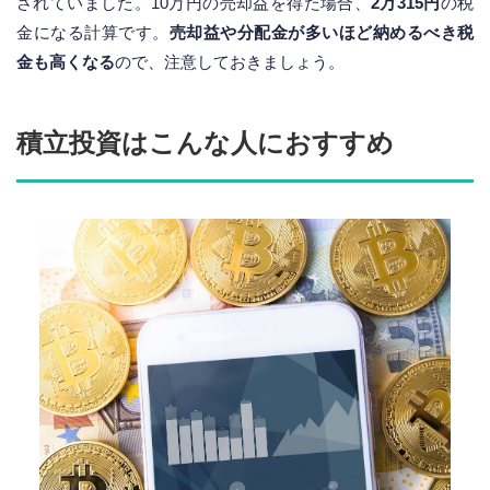
されていました。10万円の売却益を得た場合、
2万315円
の税
金になる計算です。
売却益や分配金が多いほど納めるべき税
金も高くなる
ので、注意しておきましょう。
積立投資はこんな人におすすめ