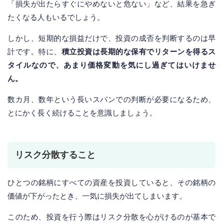
「損失が出たらすぐにやめないと危ない」など、結果を急ぎ
たくなる人もいるでしょう。
しかし、短期的な損益だけで、投資の成否を判断するのは早
計です。特に、
積立投資は長期的な保有でリターンを得るス
タイルなので、あまり価格変動を気にし過ぎてはいけませ
ん。
数カ月、数年という長いスパンでの判断が必要になるため、
とにかく長く続けることを意識しましょう。
リスク分散すること
ひとつの銘柄にすべての資産を投資していると、その銘柄の
価値が下がったとき、一気に損失が出てしまいます。
このため、投資を行う際はリスク分散を心がけるのが基本で