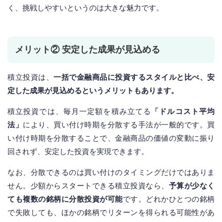
く、挑戦しやすいというのは大きな魅力です。
メリット② 安定した成果が見込める
積立投資は、
一括で金融商品に投資するスタイルと比べ、安
定した成果が見込めるというメリットもあります。
積立投資では、毎月一定額を積み立てる
「ドルコスト平均
法」
により、買い付け時期を分散する手法が一般的です。買
い付け時期を分散することで、金融商品の価値の変動に振り
回されず、安定した投資を実現できます。
なお、分散できるのは買い付けのタイミングだけではありま
せん。少額からスタートできる積立投資なら、
予算が少なく
ても複数の銘柄に分散投資が可能
です。どれかひとつの銘柄
で失敗しても、ほかの銘柄でリターンを得られる可能性があ