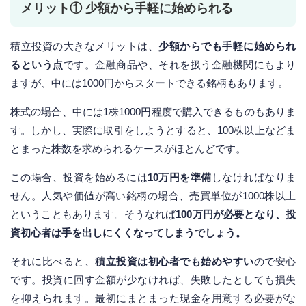
メリット① 少額から手軽に始められる
積立投資の大きなメリットは、
少額からでも手軽に始められ
るという点
です。金融商品や、それを扱う金融機関にもより
ますが、中には1000円からスタートできる銘柄もあります。
株式の場合、中には1株1000円程度で購入できるものもありま
す。しかし、実際に取引をしようとすると、100株以上などま
とまった株数を求められるケースがほとんどです。
この場合、投資を始めるには
10万円を準備
しなければなりま
せん。人気や価値が高い銘柄の場合、売買単位が1000株以上
ということもあります。そうなれば
100万円が必要となり、投
資初心者は手を出しにくくなってしまうでしょう。
それに比べると、
積立投資は初心者でも始めやすい
ので安心
です。投資に回す金額が少なければ、失敗したとしても損失
を抑えられます。最初にまとまった現金を用意する必要がな