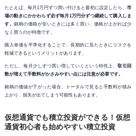
たとえば、毎月1万円ずつ買い付けると最初に設定したら、
市
場の動きにかかわらず必ず毎月1万円分ずつ継続して購入しま
す。
銘柄の価格が安いときには多く買い、価格が上がれば少
なく買うのが特徴です。
購入単価を平準化することで、長期的に見たときにリスクを
軽減できるというメリットがあります。
ただし、毎月少しずつ買い増していくという特性上、
取引回
数が増えて手数料がかさみやすい点には注意が必要です。
銘柄の価値が下がった場合、トータルで見ると手数料が積み
上がり、損失が出てしまう可能性もあります。
仮想通貨でも積立投資ができる！仮想
通貨初心者も始めやすい積立投資