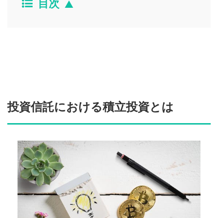
目次
投資信託における積立投資とは