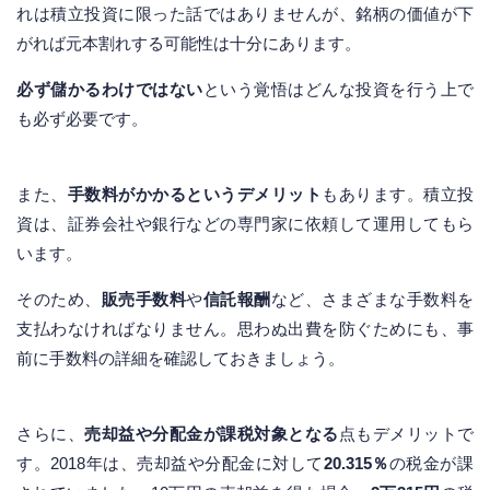
れは積立投資に限った話ではありませんが、銘柄の価値が下
がれば元本割れする可能性は十分にあります。
必ず儲かるわけではない
という覚悟はどんな投資を行う上で
も必ず必要です。
また、
手数料がかかるというデメリット
もあります。積立投
資は、証券会社や銀行などの専門家に依頼して運用してもら
います。
そのため、
販売手数料
や
信託報酬
など、さまざまな手数料を
支払わなければなりません。思わぬ出費を防ぐためにも、事
前に手数料の詳細を確認しておきましょう。
さらに、
売却益や分配金が課税対象となる
点もデメリットで
す。2018年は、売却益や分配金に対して
20.315％
の税金が課