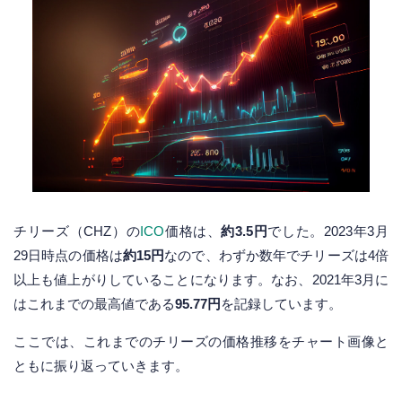
チリーズ（CHZ）の
ICO
価格は、
約3.5円
でした。2023年3月
29日時点の価格は
約15円
なので、わずか数年でチリーズは4倍
以上も値上がりしていることになります。なお、2021年3月に
はこれまでの最高値である
95.77円
を記録しています。
ここでは、これまでのチリーズの価格推移をチャート画像と
ともに振り返っていきます。