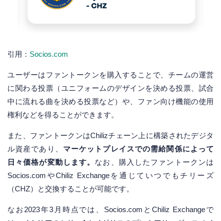
引用：
Socios.com
ユーザーはファントークンを購入することで、チームの運営
に関わる投票（ユニフォームのデザインを決める投票、試合
中に流れる曲を決める投票など）や、ファン向け機能の使用
権利などを得ることができます。
また、ファントークンはChilizチェーン上に構築されたデジタ
ル資産であり、
マーケットプレイスでの需給関係によって
日々価格が変動します。
なお、購入したファントークンは
Socios.comやChiliz Exchangeを通じていつでもチリーズ
（CHZ）と交換することが可能です。
なお2023年3月時点では、Socios.comとChiliz Exchangeで