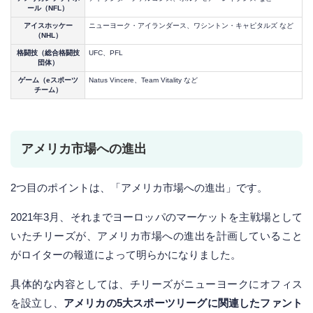
ール（NFL）
アイスホッケー
ニューヨーク・アイランダース、ワシントン・キャピタルズ など
（NHL）
格闘技（総合格闘技
UFC、PFL
団体）
ゲーム（eスポーツ
Natus Vincere、Team Vitality など
チーム）
アメリカ市場への進出
2つ目のポイントは、「アメリカ市場への進出」です。
2021年3月、それまでヨーロッパのマーケットを主戦場として
いたチリーズが、アメリカ市場への進出を計画していること
がロイターの報道によって明らかになりました。
具体的な内容としては、チリーズがニューヨークにオフィス
を設立し、
アメリカの5大スポーツリーグに関連したファント