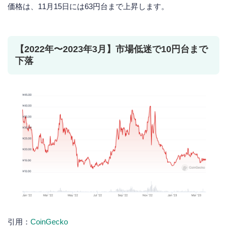
価格は、11月15日には63円台まで上昇します。
【2022年〜2023年3月】市場低迷で10円台まで
下落
引用：
CoinGecko