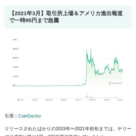
【2021年3月】取引所上場＆アメリカ進出報道
で一時95円まで急騰
引用：
CoinGecko
リリースされたばかりの2019年〜2021年初旬までは、チリー