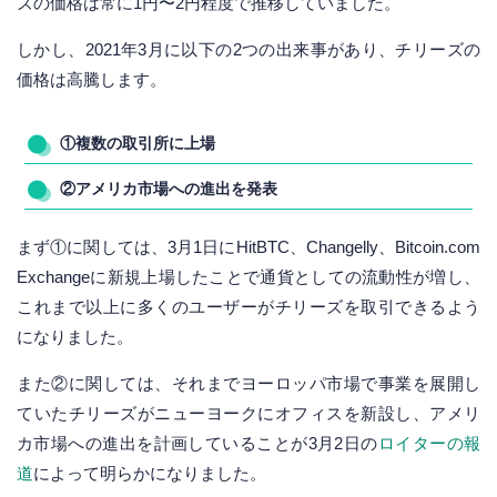
ズの価格は常に1円〜2円程度で推移していました。
しかし、2021年3月に以下の2つの出来事があり、チリーズの
価格は高騰します。
①複数の取引所に上場
②アメリカ市場への進出を発表
まず①に関しては、3月1日にHitBTC、Changelly、Bitcoin.com
Exchangeに新規上場したことで通貨としての流動性が増し、
これまで以上に多くのユーザーがチリーズを取引できるよう
になりました。
また②に関しては、それまでヨーロッパ市場で事業を展開し
ていたチリーズがニューヨークにオフィスを新設し、アメリ
カ市場への進出を計画していることが3月2日の
ロイターの報
道
によって明らかになりました。