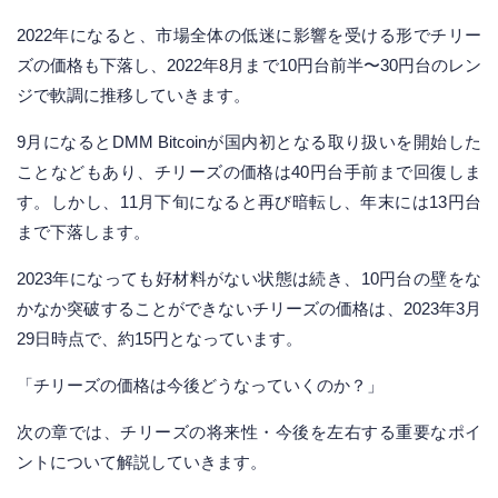
2022年になると、市場全体の低迷に影響を受ける形でチリー
ズの価格も下落し、2022年8月まで10円台前半〜30円台のレン
ジで軟調に推移していきます。
9月になるとDMM Bitcoinが国内初となる取り扱いを開始した
ことなどもあり、チリーズの価格は40円台手前まで回復しま
す。しかし、11月下旬になると再び暗転し、年末には13円台
まで下落します。
2023年になっても好材料がない状態は続き、10円台の壁をな
かなか突破することができないチリーズの価格は、2023年3月
29日時点で、約15円となっています。
「チリーズの価格は今後どうなっていくのか？」
次の章では、チリーズの将来性・今後を左右する重要なポイ
ントについて解説していきます。