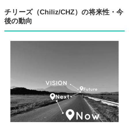
チリーズ（Chiliz/CHZ）の将来性・今
後の動向