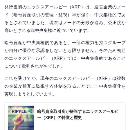
発行当初のエックスアールピー（XRP）は、運営企業のノー
ド（暗号資産取引の管理・監視）率が強く、中央集権的であ
るとされていました。現在はノードの分散が進み、公正度が
高いとされる非中央集権に近づいています。
暗号資産が中央集権的であると、一部の権力を持つグループ
が自分に優位な承認をしないとも限りません。そのため初期
のエックスアールピー（XRP）では、中央集権的であること
について批判されがちでした。
これを受けてか、現在のエックスアールピー（XRP）は複数
の企業が相互に監視する体制を取ることで、非中央集権化を
実現しようとしています。
暗号資産取引所が解説するエックスアールピ
ー（XRP）の特徴と歴史