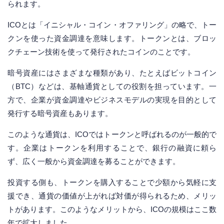
られます。
ICOとは「イニシャル・コイン・オファリング」の略で、トー
クンを使った資金調達を意味します。トークンとは、ブロッ
クチェーン技術を使って発行されたコインのことです。
暗号資産にはさまざまな種類があり、たとえばビットコイン
（BTC）などは、基軸通貨としての役割を担っています。一
方で、企業が資金調達やビジネスモデルの実現を目的として
発行する暗号資産もあります。
このような通貨は、ICOではトークンと呼ばれるのが一般的で
す。企業はトークンを利用することで、銀行の融資に頼ら
ず、広く一般から資金調達を募ることができます。
投資する側も、トークンを購入することで少額から気軽に支
援でき、通貨の価値が上がれば対価が得られるため、メリッ
トがあります。このようなメリットから、ICOの規模はここ数
年で拡大しました。