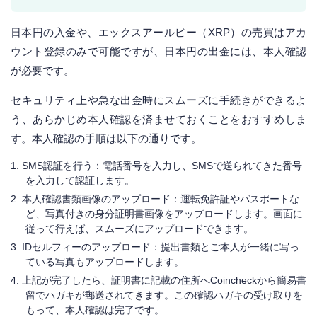
日本円の入金や、エックスアールピー（XRP）の売買はアカ
ウント登録のみで可能ですが、日本円の出金には、本人確認
が必要です。
セキュリティ上や急な出金時にスムーズに手続きができるよ
う、あらかじめ本人確認を済ませておくことをおすすめしま
す。本人確認の手順は以下の通りです。
SMS認証を行う：電話番号を入力し、SMSで送られてきた番号
を入力して認証します。
本人確認書類画像のアップロード：運転免許証やパスポートな
ど、写真付きの身分証明書画像をアップロードします。画面に
従って行えば、スムーズにアップロードできます。
IDセルフィーのアップロード：提出書類とご本人が一緒に写っ
ている写真もアップロードします。
上記が完了したら、証明書に記載の住所へCoincheckから簡易書
留でハガキが郵送されてきます。この確認ハガキの受け取りを
もって、本人確認は完了です。