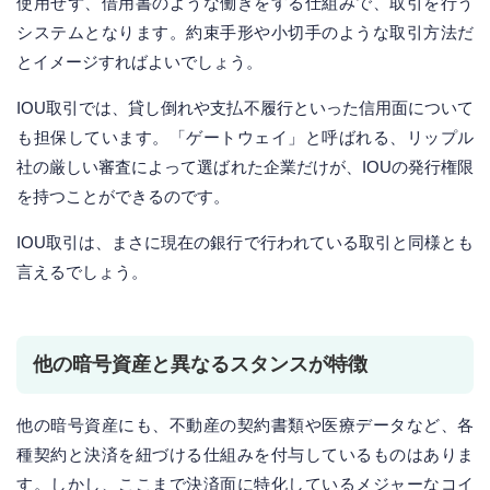
使用せず、借用書のような働きをする仕組みで、取引を行う
システムとなります。約束手形や小切手のような取引方法だ
とイメージすればよいでしょう。
IOU取引では、貸し倒れや支払不履行といった信用面について
も担保しています。「ゲートウェイ」と呼ばれる、リップル
社の厳しい審査によって選ばれた企業だけが、IOUの発行権限
を持つことができるのです。
IOU取引は、まさに現在の銀行で行われている取引と同様とも
言えるでしょう。
他の暗号資産と異なるスタンスが特徴
他の暗号資産にも、不動産の契約書類や医療データなど、各
種契約と決済を紐づける仕組みを付与しているものはありま
す。しかし、ここまで決済面に特化しているメジャーなコイ