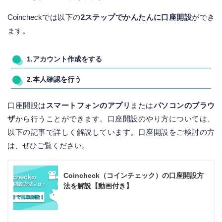
Coincheckでは以下の
2ステップでかんたんに口座開設
ができ
ます。
1.アカウント作成をする
2.本人確認を行う
口座開設は
スマートフォンのアプリ
または
パソコンのブラウ
ザ
から行うことができます。口座開設のやり方については、
以下の記事で詳しく解説しています。口座開設をご検討の方
は、ぜひご覧ください。
Coincheck（コインチェック）の口座開設方
法を解説【動画付き】