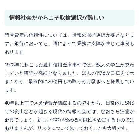
情報社会だからこそ取捨選択が難しい
暗号資産の信頼性については、情報の取捨選択が要となりま
す。銀行においても、噂によって業務に支障が生じた事例も
あります。
1973年に起こった豊川信用金庫事件では、数人の学生が交わ
していた噂話が発端となりました。ほんの冗談が口伝えで大
きくなり、最終的に20億円もの取り付け騒ぎへと発展してい
ます。
40年以上前でさえ情報が錯綜するのですから、日常的にSNS
での炎上などが起きる現代の情報社会では、なおさら注意が
必要でしょう。新しいICOが秘める可能性を否定するものでは
ありませんが、リスクについて知っておくことも大切です。