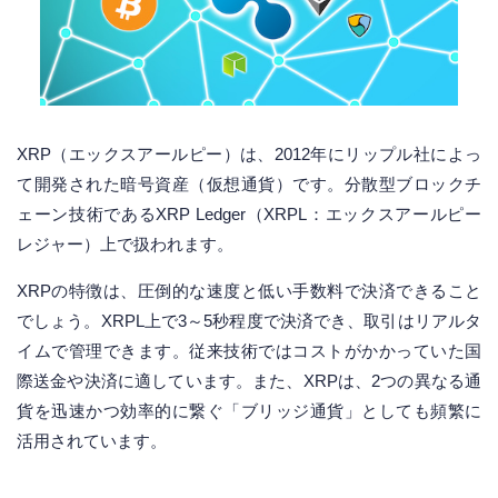
XRP（エックスアールピー）は、2012年にリップル社によっ
て開発された暗号資産（仮想通貨）です。分散型ブロックチ
ェーン技術であるXRP Ledger（XRPL：エックスアールピー
レジャー）上で扱われます。
XRPの特徴は、圧倒的な速度と低い手数料で決済できること
でしょう。XRPL上で3～5秒程度で決済でき、取引はリアルタ
イムで管理できます。従来技術ではコストがかかっていた国
際送金や決済に適しています。また、XRPは、2つの異なる通
貨を迅速かつ効率的に繋ぐ「ブリッジ通貨」としても頻繁に
活用されています。