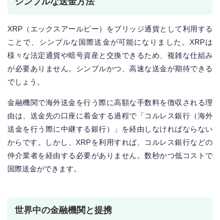
シンプルな送金方法
XRP（エックスアールピー）をブリッジ通貨として利用する
ことで、シンプルな国際送金が可能になりました。XRPは
様々な法定通貨や暗号資産と交換できるため、複雑な仕組み
が必要ありません。シンプルかつ、高速な送金が期待できる
でしょう。
金融機関で海外送金を行う際に高額な手数料を徴収される理
由は、送金先の口座に着金する過程で「コルレス銀行（海外
送金を行う際に中継する銀行）」を経由しなければならない
からです。しかし、XRPを利用すれば、コルレス銀行などの
仲介業者を経由する必要がありません。数秒かつ低コストで
国際送金ができます。
世界中の金融機関と提携