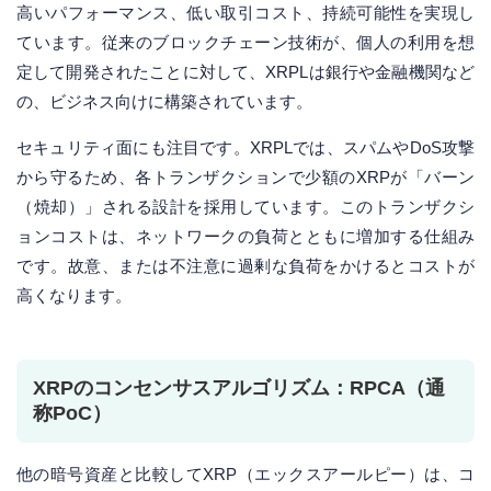
高いパフォーマンス、低い取引コスト、持続可能性を実現し
ています。従来のブロックチェーン技術が、個人の利用を想
定して開発されたことに対して、XRPLは銀行や金融機関など
の、ビジネス向けに構築されています。
セキュリティ面にも注目です。XRPLでは、スパムやDoS攻撃
から守るため、各トランザクションで少額のXRPが「バーン
（焼却）」される設計を採用しています。このトランザクシ
ョンコストは、ネットワークの負荷とともに増加する仕組み
です。故意、または不注意に過剰な負荷をかけるとコストが
高くなります。
XRPのコンセンサスアルゴリズム：RPCA（通
称PoC）
他の暗号資産と比較してXRP（エックスアールピー）は、コ