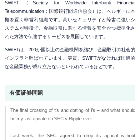
SWIFT（Society for Worldwide Interbank Financial
Telecommunication：国際銀行間通信協会）は、ベルギーに本
拠を置く非営利組織です。高いセキュリティと障害に強いシ
ステムが特徴で、金融取引に関する情報を安全かつ標準化さ
れた方法で伝達するサービスを展開しています。
SWIFTは、200か国以上の金融機関を結び、金融取引の社会的
インフラと呼ばれています。実質、SWIFTがなければ国際的
な金融業務が成り立たないといわれているほどです。
有価証券問題
The final crossing of t’s and dotting of i’s – and what should
be my last update on SEC v Ripple ever…
Last week, the SEC agreed to drop its appeal without