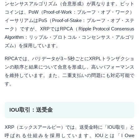
ンセンサスアルゴリズム（合意形成）が異なります。ビット
コインは、PoW（Proof-of-Work：プルーフ・オブ・ワーク）
イーサリアムはPoS（Proof-of-Stake：プルーフ・オブ・ステ
ーク）ですが、XRPではRPCA（Ripple Protocol Consensus
Algorithm：リップル・プロトコル・コンセンサス・アルゴリ
ズム）を採用しています。
RPCAでは、バリデータが3～5秒ごとにXRPLトランザクショ
ンの順序と結果について合意を形成し、高いパフォーマンス
を維持しています。また、二重支払いの問題にも対応可能で
す。
IOU取引：送受金
XRP（エックスアールピー）では、送受金時に「IOU取引」と
呼ばれる仕組みを採用しています。IOUとは「I Owe