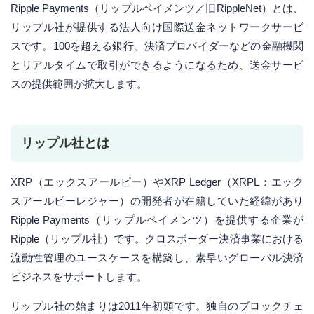
Ripple Payments（リップルペイメンツ／旧RippleNet）とは、
リップル社が提供する法人向け国際送金ネットワークサービ
スです。100を超える銀行、決済プロバイダーなどの金融機関
とリアルタイムで取引ができるようになるため、送金サービ
スの提供範囲が拡大します。
リップル社とは
XRP（エックスアールピー）やXRP Ledger（XRPL：エック
スアールピーレジャー）の開発者が在籍していた経緯があり
Ripple Payments（リップルペイメンツ）を提供する企業が
Ripple（リップル社）です。クロスボーダー決済事業における
流動性管理のユースケースを構築し、素早いグローバル決済
ビジネスをサポートします。
リップル社の始まりは2011年初頭です。独自のブロックチェ