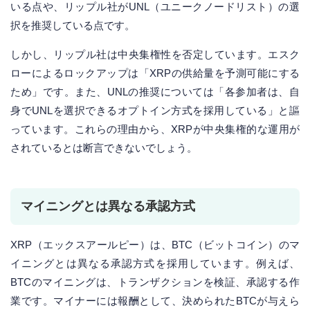
いる点や、リップル社がUNL（ユニークノードリスト）の選
択を推奨している点です。
しかし、リップル社は中央集権性を否定しています。エスク
ローによるロックアップは「XRPの供給量を予測可能にする
ため」です。また、UNLの推奨については「各参加者は、自
身でUNLを選択できるオプトイン方式を採用している」と謳
っています。これらの理由から、XRPが中央集権的な運用が
されているとは断言できないでしょう。
マイニングとは異なる承認方式
XRP（エックスアールピー）は、BTC（ビットコイン）のマ
イニングとは異なる承認方式を採用しています。例えば、
BTCのマイニングは、トランザクションを検証、承認する作
業です。マイナーには報酬として、決められたBTCが与えら