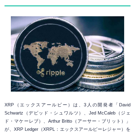
XRP（エックスアールピー）は、3人の開発者「David
Schwartz（デビッド・シュワルツ）、Jed McCaleb（ジェ
ド・マケーレブ）、Arthur Britto（アーサー・ブリット）」
が、XRP Ledger（XRPL：エックスアールピーレジャー）を