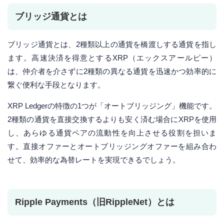
ブリッジ通貨とは
ブリッジ通貨とは、2種類以上の通貨を橋渡しする通貨を指し
ます。高速決済を得意とするXRP（エックスアールピー）
は、仲介者を介さずに2種類の異なる通貨を迅速かつ効率的に
繋ぐ便利な手段となります。
XRP Ledgerの特徴の1つが「オートブリッジング」機能です。
2種類の通貨を直接交換するよりも安く済む場合にXRPを使用
し、あらゆる通貨ペアの流動性を向上させる役割を担いま
す。直接オファーとオートブリッジングオファーを組み合わ
せて、効率的な為替レートを実現できるでしょう。
Ripple Payments（旧RippleNet）とは