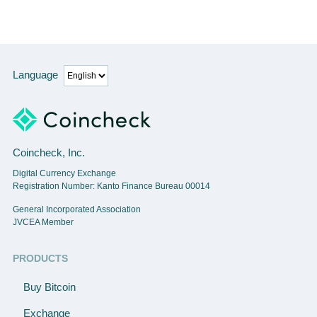
Language
Coincheck, Inc.
Digital Currency Exchange
Registration Number: Kanto Finance Bureau 00014
General Incorporated Association
JVCEA Member
PRODUCTS
Buy Bitcoin
Exchange