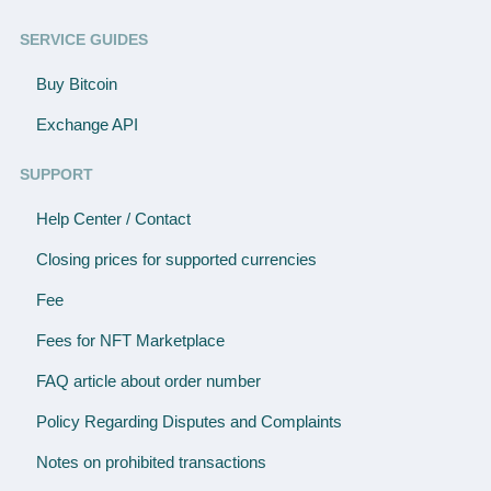
SERVICE GUIDES
Buy Bitcoin
Exchange API
SUPPORT
Help Center / Contact
Closing prices for supported currencies
Fee
Fees for NFT Marketplace
FAQ article about order number
Policy Regarding Disputes and Complaints
Notes on prohibited transactions