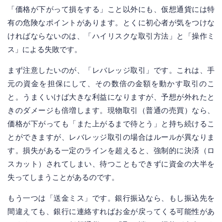
「価格が下がって損をする」こと以外にも、仮想通貨には特
有の危険なポイントがあります。とくに初心者が気をつけな
ければならないのは、「ハイリスクな取引方法」と「操作ミ
ス」による失敗です。
まず注意したいのが、「レバレッジ取引」です。これは、手
元の資金を担保にして、その数倍の金額を動かす取引のこ
と。うまくいけば大きな利益になりますが、予想が外れたと
きのダメージも倍増します。現物取引（普通の売買）なら、
価格が下がっても「また上がるまで待とう」と持ち続けるこ
とができますが、レバレッジ取引の場合はルールが異なりま
す。損失がある一定のラインを超えると、強制的に決済（ロ
スカット）されてしまい、待つこともできずに資金の大半を
失ってしまうことがあるのです。
もう一つは「送金ミス」です。銀行振込なら、もし振込先を
間違えても、銀行に連絡すればお金が戻ってくる可能性があ