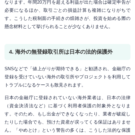
なります。年間20万円を超える利益が出た場合は確定申告が
必要になるほか、取引ごとの損益計算も複雑になりがちで
す。こうした税制面の手続きの煩雑さが、投資を始める際の
懸念材料として挙げられることが少なくありません。
4. 海外の無登録取引所は日本の法的保護外
SNSなどで「値上がりが期待できる」と勧誘され、金融庁の
登録を受けていない海外の取引所やプロジェクトを利用して
トラブルになるケースも散見されます。
日本の金融庁に登録されていない海外業者は、日本の法律
（資金決済法など）に基づく利用者保護の対象外となりま
す。そのため、もし出金ができなくなったり、業者が破綻し
たりした場合でも、預けた資産が戻ってくる保証はありませ
ん。「やめとけ」という警告の多くは、こうした法的な保護