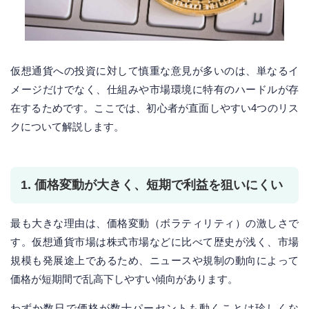
仮想通貨への投資に対して慎重な意見が多いのは、単なるイ
メージだけでなく、仕組みや市場環境に特有のハードルが存
在するためです。ここでは、初心者が直面しやすい4つのリス
クについて解説します。
1. 価格変動が大きく、短期で利益を狙いにくい
最も大きな理由は、価格変動（ボラティリティ）の激しさで
す。仮想通貨市場は株式市場などに比べて歴史が浅く、市場
規模も発展途上であるため、ニュースや規制の動向によって
価格が短期間で乱高下しやすい傾向があります。
わずか数日で価格が数十パーセントも動くことは珍しくな