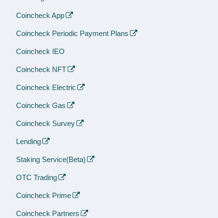
Coincheck App
Coincheck Periodic Payment Plans
Coincheck IEO
Coincheck NFT
Coincheck Electric
Coincheck Gas
Coincheck Survey
Lending
Staking Service(Beta)
OTC Trading
Coincheck Prime
Coincheck Partners