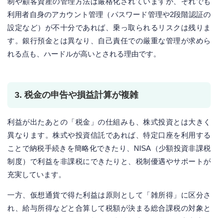
制や顧客資産の管理方法は厳格化されていますが、それでも
利用者自身のアカウント管理（パスワード管理や2段階認証の
設定など）が不十分であれば、乗っ取られるリスクは残りま
す。銀行預金とは異なり、自己責任での厳重な管理が求めら
れる点も、ハードルが高いとされる理由です。
3. 税金の申告や損益計算が複雑
利益が出たあとの「税金」の仕組みも、株式投資とは大きく
異なります。株式や投資信託であれば、特定口座を利用する
ことで納税手続きを簡略化できたり、NISA（少額投資非課税
制度）で利益を非課税にできたりと、税制優遇やサポートが
充実しています。
一方、仮想通貨で得た利益は原則として「雑所得」に区分さ
れ、給与所得などと合算して税額が決まる総合課税の対象と