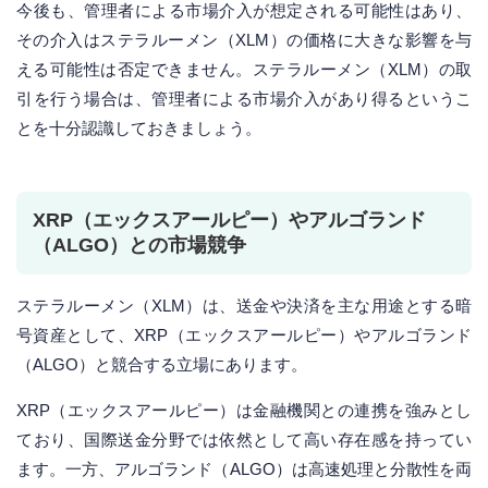
今後も、管理者による市場介入が想定される可能性はあり、
その介入はステラルーメン（XLM）の価格に大きな影響を与
える可能性は否定できません。ステラルーメン（XLM）の取
引を行う場合は、管理者による市場介入があり得るというこ
とを十分認識しておきましょう。
XRP（エックスアールピー）やアルゴランド
（ALGO）との市場競争
ステラルーメン（XLM）は、送金や決済を主な用途とする暗
号資産として、XRP（エックスアールピー）やアルゴランド
（ALGO）と競合する立場にあります。
XRP（エックスアールピー）は金融機関との連携を強みとし
ており、国際送金分野では依然として高い存在感を持ってい
ます。一方、アルゴランド（ALGO）は高速処理と分散性を両