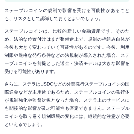
ステーブルコインの規制で影響を受ける可能性があること
も、リスクとして認識しておくとよいでしょう。
ステーブルコインは、比較的新しい金融資産です。そのた
め、法的な位置付けはまだ整備途上で、規制の枠組み自体が
今後も大きく変わっていく可能性があるのです。今後、利用
制限や厳格な発行条件などの法規制が導入された場合、ステ
ーブルコインを前提とした送金・決済モデルは大きな影響を
受ける可能性があります。
さらに、ステラはUSDCなどの外部発行ステーブルコインの国
際送金などが主用途であるため、ステーブルコインの発行体
が規制強化や監督対象となった場合、ステラ上のサービスに
も間接的な影響が及ぶ可能性も否定できません。ステーブル
コインを取り巻く規制環境の変化には、継続的な注意が必要
といえるでしょう。