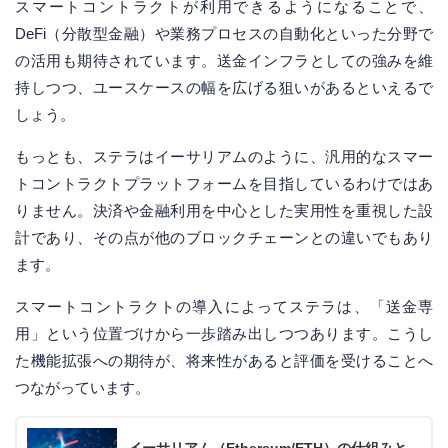
スマートコントラクトが利用できるようになることで、
DeFi（分散型金融）や業務プロセスの自動化といった分野で
の活用も期待されています。送金インフラとしての強みを維
持しつつ、ユースケースの幅を広げる狙いがあるといえるで
しょう。
もっとも、ステラはイーサリアムのように、汎用的なスマー
トコントラクトプラットフォームを目指しているわけではあ
りません。決済や金融利用を中心とした実用性を重視した設
計であり、その点が他のブロックチェーンとの違いでもあり
ます。
スマートコントラクトの導入によってステラは、「送金専
用」という位置づけから一歩踏み出しつつあります。こうし
た機能拡張への期待が、将来性があると評価を受けることへ
つながっています。
イーサリアム（Ethereum/ETH）の仕組みと