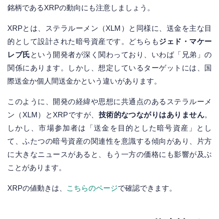
銘柄であるXRPの動向にも注意しましょう。
XRPとは、ステラルーメン（XLM）と同様に、送金を主な目
的として設計された暗号資産です。どちらも
ジェド・マケー
レブ氏
という開発者が深く関わっており、いわば「兄弟」の
関係にあります。しかし、想定しているターゲットには、国
際送金か個人間送金かという違いがあります。
このように、開発の経緯や思想に共通点のあるステラルーメ
ン（XLM）とXRPですが、
技術的なつながりはありません
。
しかし、市場参加者は「送金を目的とした暗号資産」とし
て、ふたつの暗号資産の関連性を意識する傾向があり、片方
に大きなニュースがあると、もう一方の価格にも影響が及ぶ
ことがあります。
XRPの値動きは、
こちらのページ
で確認できます。