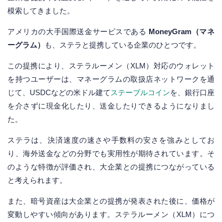
模索してきました。
アメリカの大手国際送金サービスである
MoneyGram（マネ
ーグラム）
も、ステラと提携している企業のひとつです。
この提携により、ステラルーメン（XLM）対応のウォレット
を持つユーザーは、マネーグラムの取扱店ネットワークを通
じて、USDCなどの米ドル建て
ステーブルコイン
を、銀行口座
を介さずに現金化したり、送金したりできるようになりまし
た。
ステラは、決済速度の速さや手数料の安さを強みとしてお
り、海外送金などの分野でも実用性が期待されています。そ
のような特徴が評価され、大企業との提携につながっている
と考えられます。
また、暗号資産は大企業との提携が発表された後に、価格が
変動しやすい傾向があります。ステラルーメン（XLM）につ