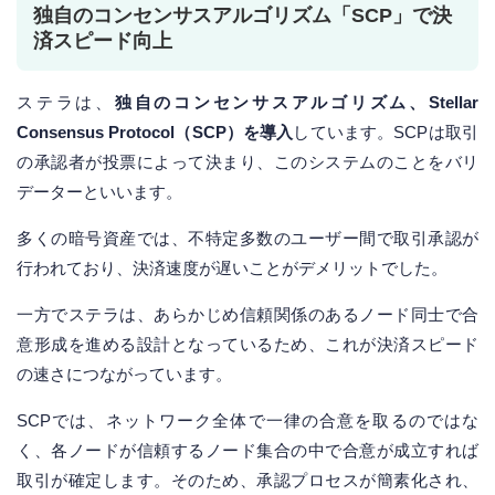
独自のコンセンサスアルゴリズム「SCP」で決
済スピード向上
ステラは、
独自のコンセンサスアルゴリズム、Stellar
Consensus Protocol（SCP）を導入
しています。SCPは取引
の承認者が投票によって決まり、このシステムのことをバリ
データーといいます。
多くの暗号資産では、不特定多数のユーザー間で取引承認が
行われており、決済速度が遅いことがデメリットでした。
一方でステラは、あらかじめ信頼関係のあるノード同士で合
意形成を進める設計となっているため、これが決済スピード
の速さにつながっています。
SCPでは、ネットワーク全体で一律の合意を取るのではな
く、各ノードが信頼するノード集合の中で合意が成立すれば
取引が確定します。そのため、承認プロセスが簡素化され、