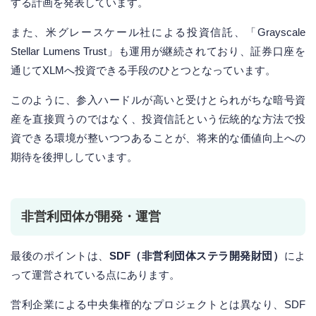
する計画を発表しています。
また、米グレースケール社による投資信託、「Grayscale
Stellar Lumens Trust」も運用が継続されており、証券口座を
通じてXLMへ投資できる手段のひとつとなっています。
このように、参入ハードルが高いと受けとられがちな暗号資
産を直接買うのではなく、投資信託という伝統的な方法で投
資できる環境が整いつつあることが、将来的な価値向上への
期待を後押ししています。
非営利団体が開発・運営
最後のポイントは、
SDF（非営利団体ステラ開発財団）
によ
って運営されている点にあります。
営利企業による中央集権的なプロジェクトとは異なり、SDF