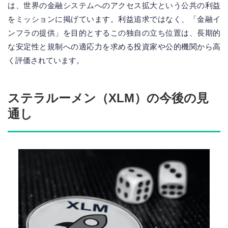
は、世界の金融システムへのアクセス拡大という公共の利益
をミッションに掲げています。利益追求ではなく、「金融イ
ンフラの提供」を目的とするこの独自の立ち位置は、長期的
な安定性と規制への適応力を求める投資家や公的機関から高
く評価されています。
ステラルーメン（XLM）の今後の見
通し