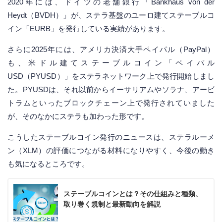
2020年には、ドイツの老舗銀行「Bankhaus von der
Heydt（BVDH）」が、ステラ基盤のユーロ建てステーブルコ
イン「EURB」を発行している実績があります。
さらに2025年には、アメリカ決済大手ペイパル（PayPal）
も、米ドル建てステーブルコイン「ペイパル
USD（PYUSD）」をステラネットワーク上で発行開始しまし
た。PYUSDは、それ以前からイーサリアムやソラナ、アービ
トラムといったブロックチェーン上で発行されていました
が、そのなかにステラも加わった形です。
こうしたステーブルコイン発行のニュースは、ステラルーメ
ン（XLM）の評価につながる材料になりやすく、今後の動き
も気になるところです。
ステーブルコインとは？その仕組みと種類、
取り巻く規制と最新動向を解説