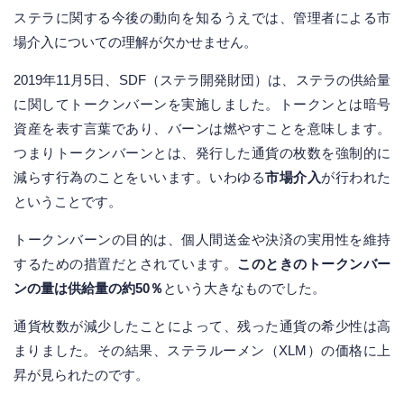
ステラに関する今後の動向を知るうえでは、管理者による市
場介入についての理解が欠かせません。
2019年11月5日、SDF（ステラ開発財団）は、ステラの供給量
に関してトークンバーンを実施しました。トークンとは暗号
資産を表す言葉であり、バーンは燃やすことを意味します。
つまりトークンバーンとは、発行した通貨の枚数を強制的に
減らす行為のことをいいます。いわゆる
市場介入
が行われた
ということです。
トークンバーンの目的は、個人間送金や決済の実用性を維持
するための措置だとされています。
このときのトークンバー
ンの量は供給量の約50％
という大きなものでした。
通貨枚数が減少したことによって、残った通貨の希少性は高
まりました。その結果、ステラルーメン（XLM）の価格に上
昇が見られたのです。