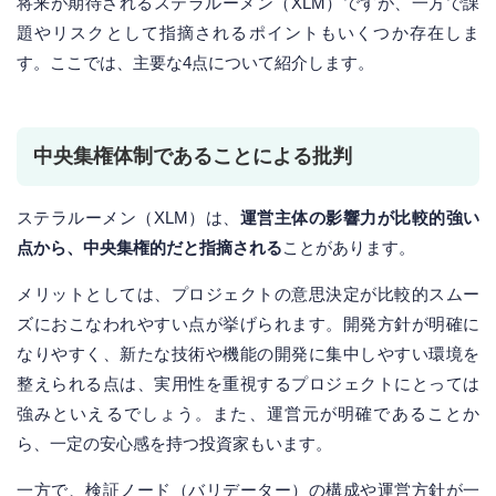
将来が期待されるステラルーメン（XLM）ですが、一方で課
題やリスクとして指摘されるポイントもいくつか存在しま
す。ここでは、主要な4点について紹介します。
中央集権体制であることによる批判
ステラルーメン（XLM）は、
運営主体の影響力が比較的強い
点から、中央集権的だと指摘される
ことがあります。
メリットとしては、プロジェクトの意思決定が比較的スムー
ズにおこなわれやすい点が挙げられます。開発方針が明確に
なりやすく、新たな技術や機能の開発に集中しやすい環境を
整えられる点は、実用性を重視するプロジェクトにとっては
強みといえるでしょう。また、運営元が明確であることか
ら、一定の安心感を持つ投資家もいます。
一方で、検証ノード（バリデーター）の構成や運営方針が一