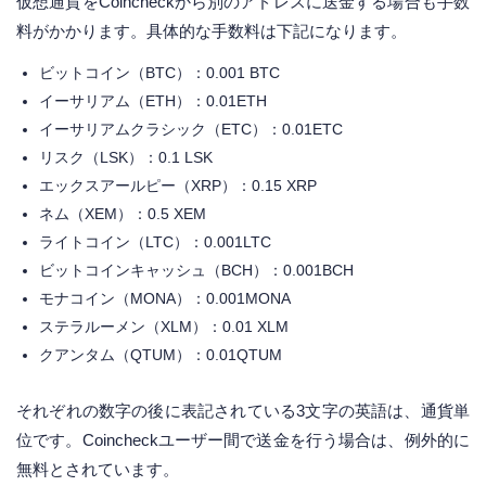
仮想通貨をCoincheckから別のアドレスに送金する場合も手数
料がかかります。具体的な手数料は下記になります。
ビットコイン（BTC）：0.001 BTC
イーサリアム（ETH）：0.01ETH
イーサリアムクラシック（ETC）：0.01ETC
リスク（LSK）：0.1 LSK
エックスアールピー（XRP）：0.15 XRP
ネム（XEM）：0.5 XEM
ライトコイン（LTC）：0.001LTC
ビットコインキャッシュ（BCH）：0.001BCH
モナコイン（MONA）：0.001MONA
ステラルーメン（XLM）：0.01 XLM
クアンタム（QTUM）：0.01QTUM
それぞれの数字の後に表記されている3文字の英語は、通貨単
位です。Coincheckユーザー間で送金を行う場合は、例外的に
無料とされています。