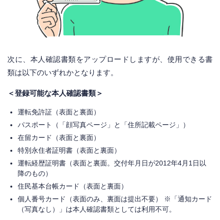
次に、本人確認書類をアップロードしますが、使用できる書
類は以下のいずれかとなります。
＜登録可能な本人確認書類＞
運転免許証（表面と裏面）
パスポート（「顔写真ページ」と「住所記載ページ」）
在留カード（表面と裏面）
特別永住者証明書（表面と裏面）
運転経歴証明書（表面と裏面。交付年月日が2012年4月1日以
降のもの）
住民基本台帳カード（表面と裏面）
個人番号カード（表面のみ、裏面は提出不要） ※「通知カード
（写真なし）」は本人確認書類としては利用不可。