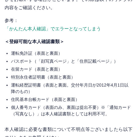
内容をご確認ください。
参考：
「かんたん本人確認」でエラーとなってしまう
＜登録可能な本人確認書類＞
運転免許証（表面と裏面）
パスポート（「顔写真ページ」と「住所記載ページ」）
在留カード（表面と裏面）
特別永住者証明書（表面と裏面）
運転経歴証明書（表面と裏面。交付年月日が2012年4月1日以
降のもの）
住民基本台帳カード（表面と裏面）
個人番号カード（表面のみ、裏面は提出不要）※「通知カード
（写真なし）」は本人確認書類としては利用不可。
本人確認に必要な書類について不明点等ございましたら以下