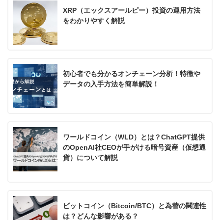
XRP（エックスアールピー）投資の運用方法
をわかりやすく解説
初心者でも分かるオンチェーン分析！特徴や
データの入手方法を簡単解説！
ワールドコイン（WLD）とは？ChatGPT提供
のOpenAI社CEOが手がける暗号資産（仮想通
貨）について解説
ビットコイン（Bitcoin/BTC）と為替の関連性
は？どんな影響がある？