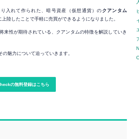
取り入れて作られた、暗号資産（仮想通貨）の
クアンタム
日本に上陸したことで手軽に売買ができるようになりました。
将来性が期待されている、クアンタムの特徴を解説していき
その魅力について迫っていきます。
C
ncheckの無料登録はこちら