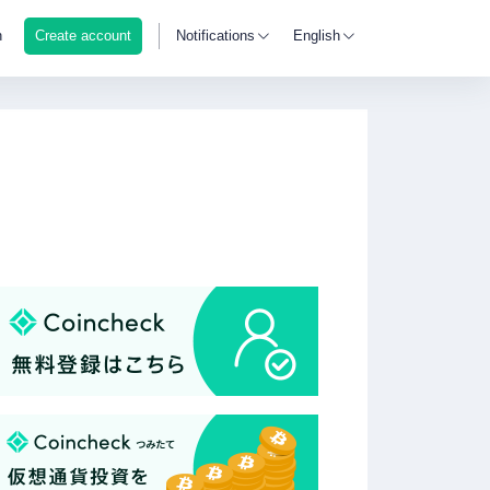
n
Create account
Notifications
English