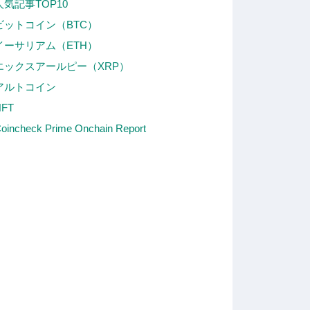
人気記事TOP10
ビットコイン（BTC）
イーサリアム（ETH）
エックスアールピー（XRP）
アルトコイン
NFT
oincheck Prime Onchain Report