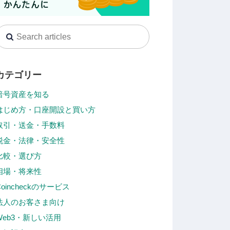
カテゴリー
暗号資産を知る
はじめ方・口座開設と買い方
取引・送金・手数料
税金・法律・安全性
比較・選び方
相場・将来性
Coincheckのサービス
法人のお客さま向け
Web3・新しい活用