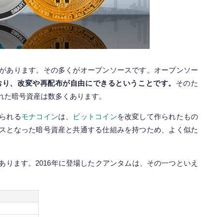
があります。その多くがオープンソースです。オープンソー
おり、改変や再配布が自由にできるということです。
そのた
れた暗号資産は数多くあります。
られる
モナコイン
は、
ビットコイン
を改変して作られたもの
スとなった暗号資産と共通する仕組みを持つため、よく似た
あります。2016年に登場したクアンタムは、その一つといえ