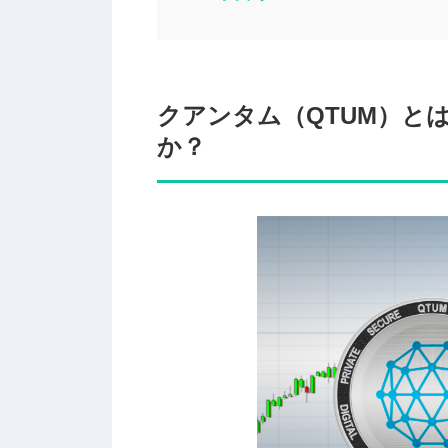
クアンタム（QTUM）と
か？