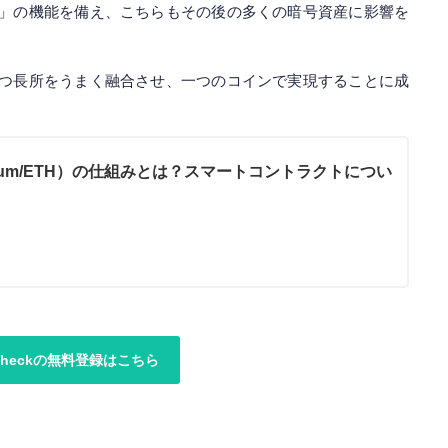
」の機能を備え、こちらもその後の多くの暗号資産に影響を
つ長所をうまく融合させ、一つのコインで実現することに成
reum/ETH）の仕組みとは？スマートコントラクトについ
ncheckの無料登録はこちら