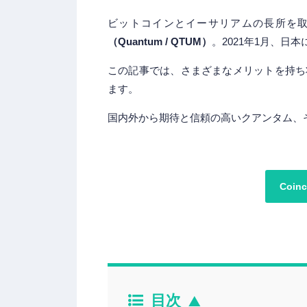
ビットコインとイーサリアムの長所を
（Quantum / QTUM）
。2021年1月、
この記事では、さまざまなメリットを持ち
ます。
国内外から期待と信頼の高いクアンタム、
Coi
目次