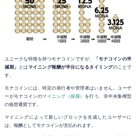
ユニークな特徴を持つモナコインですが、
「モナコインの半
減期」
とは
マイニング報酬が半分になるタイミング
のことで
す。
モナコインには、特定の発行者や管理者はいません。ユーザ
ーがモナコインの
マイニング（採掘）
を行う、非中央集権型
の仮想通貨です。
マイニングによって新しいブロックを生成したユーザーに
は、報酬としてモナコインが支払われます。