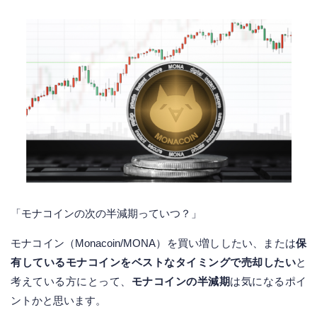
「モナコインの次の半減期っていつ？」
モナコイン（Monacoin/MONA）を買い増ししたい、または
保
有しているモナコインをベストなタイミングで売却したい
と
考えている方にとって、
モナコインの半減期
は気になるポイ
ントかと思います。