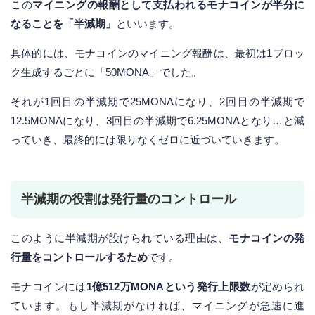
この
マイニングの報酬として支払われるモナコインが半分に
なることを「半減期」
といいます。
具体的には、モナコインのマイニング報酬は、最初は1ブロッ
ク生成するごとに「50MONA」でした。
それが1回目の半減期で25MONAになり、2回目の半減期で
12.5MONAになり、3回目の半減期で6.25MONAとなり…と減
っていき、最終的には限りなくゼロに近づいていきます。
半減期の役割は発行量のコントロール
このように半減期が設けられている理由は、
モナコインの発
行量をコントロールするため
です。
モナコインには
1億512万MONAという発行上限数
が定められ
ています。もし半減期がなければ、マイニングが急速に進