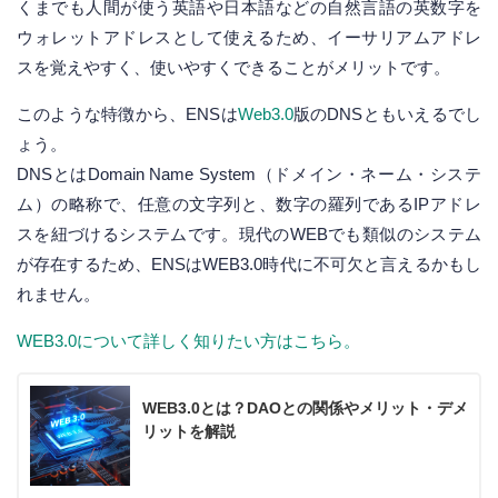
くまでも人間が使う英語や日本語などの自然言語の英数字を
ウォレットアドレスとして使えるため、イーサリアムアドレ
スを覚えやすく、使いやすくできることがメリットです。
このような特徴から、ENSは
Web3.0
版のDNSともいえるでし
ょう。
DNSとはDomain Name System（ドメイン・ネーム・システ
ム）の略称で、任意の文字列と、数字の羅列であるIPアドレ
スを紐づけるシステムです。現代のWEBでも類似のシステム
が存在するため、ENSはWEB3.0時代に不可欠と言えるかもし
れません。
WEB3.0について詳しく知りたい方はこちら。
WEB3.0とは？DAOとの関係やメリット・デメ
リットを解説