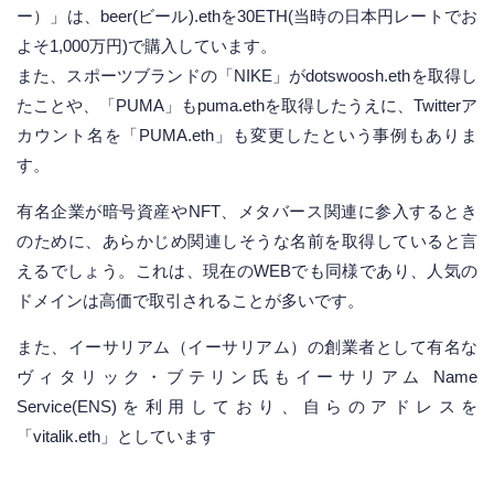
ー）」は、beer(ビール).ethを30ETH(当時の日本円レートでお
よそ1,000万円)で購入しています。
また、スポーツブランドの「NIKE」がdotswoosh.ethを取得し
たことや、「PUMA」もpuma.ethを取得したうえに、Twitterア
カウント名を「PUMA.eth」も変更したという事例もありま
す。
有名企業が暗号資産やNFT、メタバース関連に参入するとき
のために、あらかじめ関連しそうな名前を取得していると言
えるでしょう。これは、現在のWEBでも同様であり、人気の
ドメインは高価で取引されることが多いです。
また、イーサリアム（イーサリアム）の創業者として有名な
ヴィタリック・ブテリン氏もイーサリアム Name
Service(ENS)を利用しており、自らのアドレスを
「vitalik.eth」としています