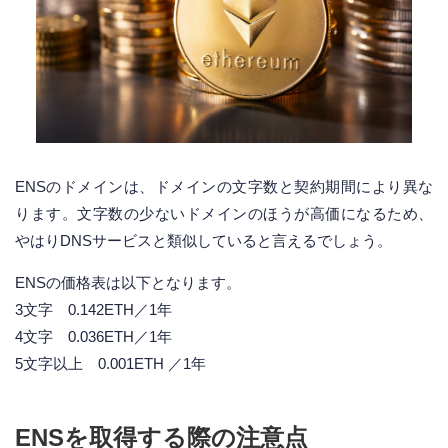
ENSのドメインは、ドメインの文字数と契約期間により異な
ります。文字数の少ないドメインのほうが高価になるため、
やはりDNSサービスと類似していると言えるでしょう。
ENSの価格表は以下となります。
3文字 0.142ETH／1年
4文字 0.036ETH／1年
5文字以上 0.001ETH ／1年
ENSを取得する際の注意点