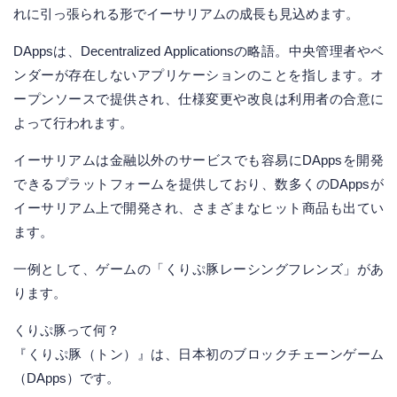
れに引っ張られる形でイーサリアムの成長も見込めます。
DAppsは、Decentralized Applicationsの略語。中央管理者やベ
ンダーが存在しないアプリケーションのことを指します。オ
ープンソースで提供され、仕様変更や改良は利用者の合意に
よって行われます。
イーサリアムは金融以外のサービスでも容易にDAppsを開発
できるプラットフォームを提供しており、数多くのDAppsが
イーサリアム上で開発され、さまざまなヒット商品も出てい
ます。
一例として、ゲームの「くりぷ豚レーシングフレンズ」があ
ります。
くりぷ豚って何？
『くりぷ豚（トン）』は、日本初のブロックチェーンゲーム
（DApps）です。