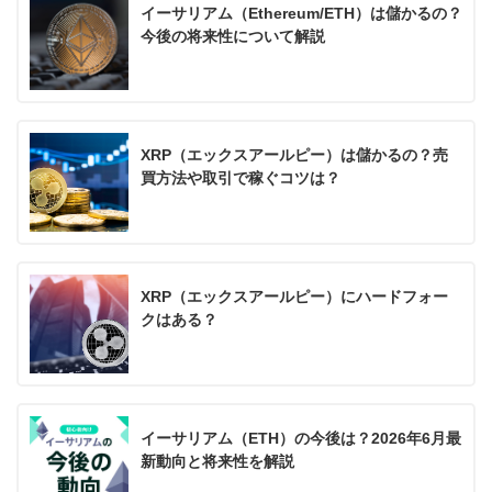
イーサリアム（Ethereum/ETH）は儲かるの？
今後の将来性について解説
XRP（エックスアールピー）は儲かるの？売
買方法や取引で稼ぐコツは？
XRP（エックスアールピー）にハードフォー
クはある？
イーサリアム（ETH）の今後は？2026年6月最
新動向と将来性を解説