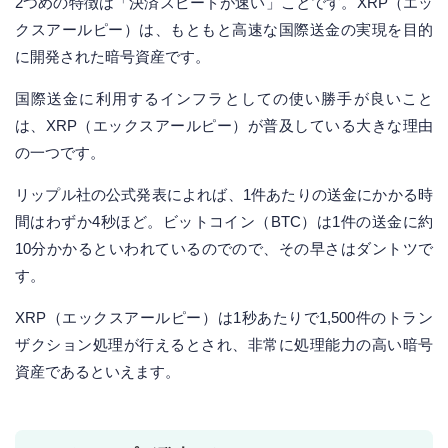
2つめの特徴は「決済スピードが速い」ことです。XRP（エッ
クスアールピー）は、もともと高速な国際送金の実現を目的
に開発された暗号資産です。
国際送金に利用するインフラとしての使い勝手が良いこと
は、XRP（エックスアールピー）が普及している大きな理由
の一つです。
リップル社の公式発表によれば、1件あたりの送金にかかる時
間はわずか4秒ほど。ビットコイン（BTC）は1件の送金に約
10分かかるといわれているのでので、その早さはダントツで
す。
XRP（エックスアールピー）は1秒あたりで1,500件のトラン
ザクション処理が行えるとされ、非常に処理能力の高い暗号
資産であるといえます。