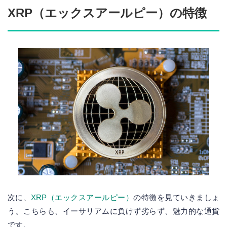
XRP（エックスアールピー）の特徴
次に、
XRP（エックスアールピー）
の特徴を見ていきましょ
う。こちらも、イーサリアムに負けず劣らず、魅力的な通貨
です。