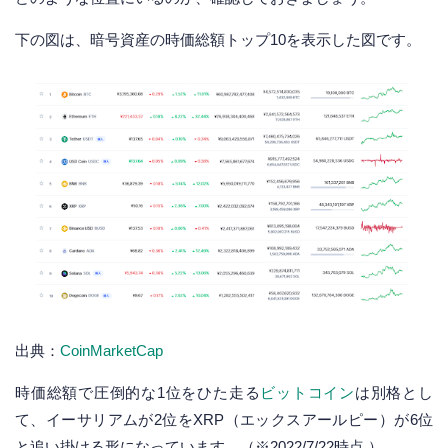
下の図は、暗号資産の時価総額トップ10を表示した図です。
出典：
CoinMarketCap
時価総額で圧倒的な1位をひた走る
ビットコイン
は別格とし
て、イーサリアムが2位をXRP（エックスアールピー）が6位
と追い掛ける形になっています。（※2022/7/22時点 ）