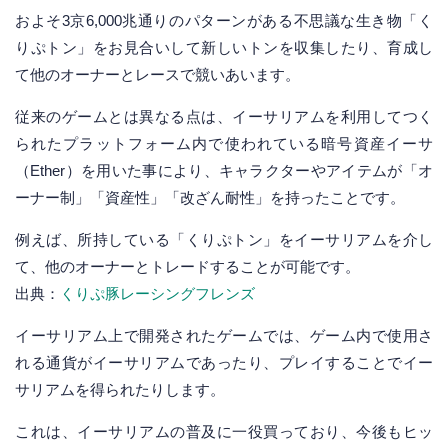
およそ3京6,000兆通りのパターンがある不思議な生き物「く
りぷトン」をお見合いして新しいトンを収集したり、育成し
て他のオーナーとレースで競いあいます。
従来のゲームとは異なる点は、イーサリアムを利用してつく
られたプラットフォーム内で使われている暗号資産イーサ
（Ether）を用いた事により、キャラクターやアイテムが「オ
ーナー制」「資産性」「改ざん耐性」を持ったことです。
例えば、所持している「くりぷトン」をイーサリアムを介し
て、他のオーナーとトレードすることが可能です。
出典：
くりぷ豚レーシングフレンズ
イーサリアム上で開発されたゲームでは、ゲーム内で使用さ
れる通貨がイーサリアムであったり、プレイすることでイー
サリアムを得られたりします。
これは、イーサリアムの普及に一役買っており、今後もヒッ