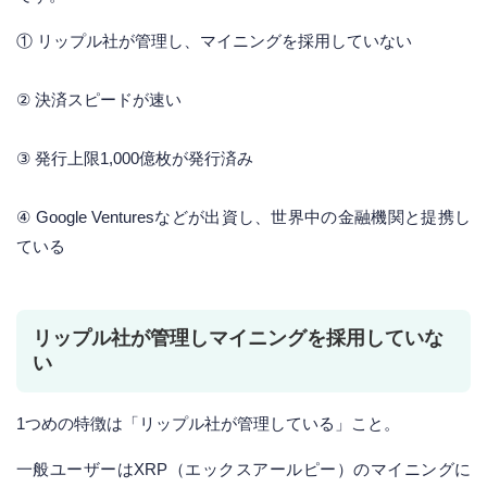
① リップル社が管理し、マイニングを採用していない
② 決済スピードが速い
③ 発行上限1,000億枚が発行済み
④ Google Venturesなどが出資し、世界中の金融機関と提携し
ている
リップル社が管理しマイニングを採用していな
い
1つめの特徴は「リップル社が管理している」こと。
一般ユーザーはXRP（エックスアールピー）のマイニングに