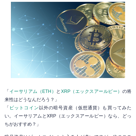
「
イーサリアム（ETH）
と
XRP（エックスアールピー）
の将
来性はどうなんだろう？」
「
ビットコイン
以外の暗号資産（仮想通貨）も買ってみた
い。イーサリアムとXRP（エックスアールピー）なら、どっ
ちがおすすめ？」