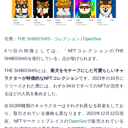
引用：
THE SHIBOSHIS - コレクション | OpenSea
4つ目の特徴としては、「NFTコレクションのTHE
SHIBOSHISを発行している」点が挙げられます。
THE SHIBOSHISとは、
柴犬をモチーフにした可愛らしいキャ
ラクターが特徴的なNFTコレクション
です。2021年の10月に
リリースされた際には、わずか34分ですべてのNFTが完売す
るほどの人気を集めました。
全10,000種類のキャラクターはそれぞれ異なる容姿をしてお
り、取引されている価格も異なります。2023年12月12日現
在、NFTマーケットプレイスの
OpenSea
で販売されている