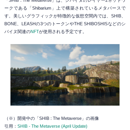
「SHIB : The Metaverse」は、シバイヌのレイヤー2ネットワ
ークである「Shibarium」上で構築されているメタバースで
す。美しいグラフィックが特徴的な仮想空間内では、SHIB、
BONE、LEASHの3つのトークンやTHE SHIBOSHISなどのシ
バイヌ関連の
NFT
が使用される予定です。
（※）開発中の「SHIB : The Metaverse」の画像
引用：
SHIB - The Metaverse (April Update)