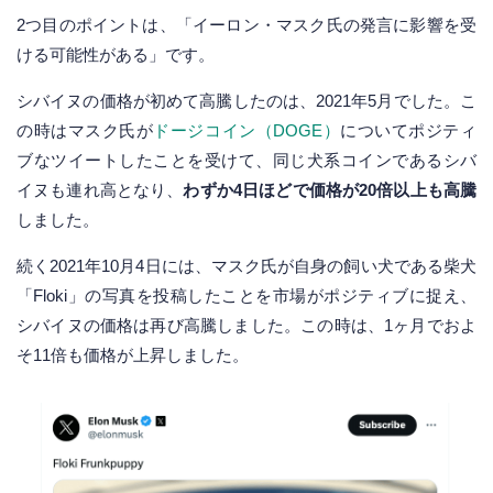
2つ目のポイントは、「イーロン・マスク氏の発言に影響を受
ける可能性がある」です。
シバイヌの価格が初めて高騰したのは、2021年5月でした。こ
の時はマスク氏が
ドージコイン（DOGE）
についてポジティ
ブなツイートしたことを受けて、同じ犬系コインであるシバ
イヌも連れ高となり、
わずか4日ほどで価格が20倍以上も高騰
しました。
続く2021年10月4日には、マスク氏が自身の飼い犬である柴犬
「Floki」の写真を投稿したことを市場がポジティブに捉え、
シバイヌの価格は再び高騰しました。この時は、1ヶ月でおよ
そ11倍も価格が上昇しました。