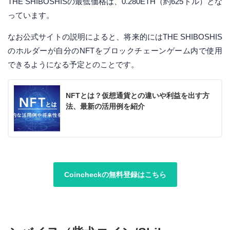
THE SHIBOSHISの最低価格は、0.280ETH（約625ドル）とな
っています。
なお公式サイトの説明によると、将来的にはTHE SHIBOSHIS
のホルダーが自分のNFTをブロックチェーンゲーム内で使用
できるようになる予定とのことです。
NFTとは？仮想通貨との違いや利益を出す方
法、最新の活用例を紹介
Coincheckの無料登録はこちら