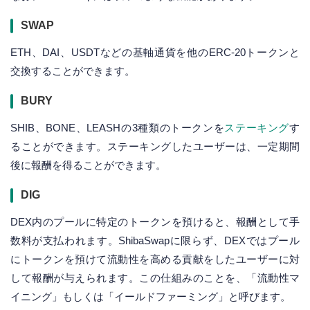
SWAP
ETH、DAI、USDTなどの基軸通貨を他のERC-20トークンと
交換することができます。
BURY
SHIB、BONE、LEASHの3種類のトークンを
ステーキング
す
ることができます。ステーキングしたユーザーは、一定期間
後に報酬を得ることができます。
DIG
DEX内のプールに特定のトークンを預けると、報酬として手
数料が支払われます。ShibaSwapに限らず、DEXではプール
にトークンを預けて流動性を高める貢献をしたユーザーに対
して報酬が与えられます。この仕組みのことを、「流動性マ
イニング」もしくは「イールドファーミング」と呼びます。