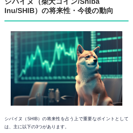
シバイヌ（柴犬コイン/Shiba
Inu/SHIB）の将来性・今後の動向
シバイヌ（SHIB）の将来性を占う上で重要なポイントとして
は、主に以下の3つがあります。