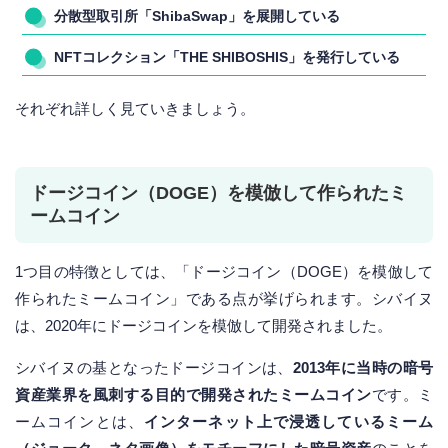
分散型取引所「ShibaSwap」を展開している
NFTコレクション「THE SHIBOSHIS」を発行している
それぞれ詳しく見ていきましょう。
ドージコイン（DOGE）を模倣して作られたミ
ームコイン
1つ目の特徴としては、「ドージコイン（DOGE）を模倣して
作られたミームコイン」である点が挙げられます。シバイヌ
は、2020年にドージコインを模倣して開発されました。
シバイヌの基となったドージコインは、
2013年に当時の暗号
資産業界を風刺する目的で開発されたミームコイン
です。ミ
ームコインとは、
インターネット上で浸透しているミーム