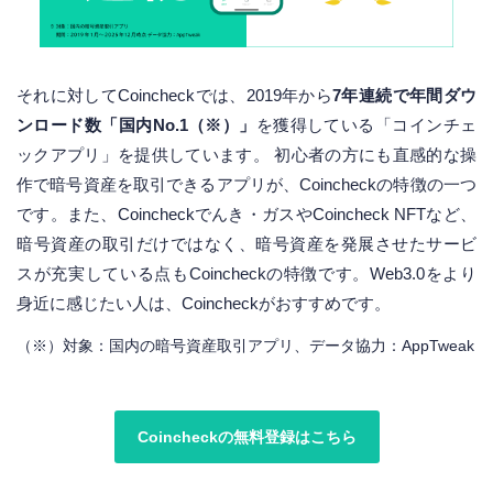
それに対してCoincheckでは、2019年から
7年連続で年間ダウ
ンロード数「国内No.1（※）」
を獲得している「コインチェ
ックアプリ」を提供しています。 初心者の方にも直感的な操
作で暗号資産を取引できるアプリが、Coincheckの特徴の一つ
です。また、Coincheckでんき・ガスやCoincheck NFTなど、
暗号資産の取引だけではなく、暗号資産を発展させたサービ
スが充実している点もCoincheckの特徴です。Web3.0をより
身近に感じたい人は、Coincheckがおすすめです。
（※）対象：国内の暗号資産取引アプリ、データ協力：AppTweak
Coincheckの無料登録はこちら