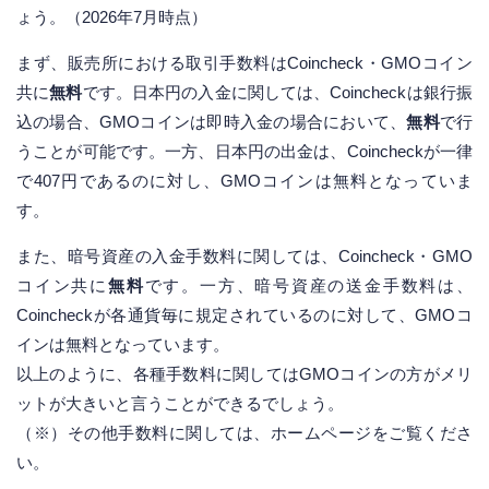
ょう。（2026年7月時点）
まず、販売所における取引手数料はCoincheck・GMOコイン
共に
無料
です。日本円の入金に関しては、Coincheckは銀行振
込の場合、GMOコインは即時入金の場合において、
無料
で行
うことが可能です。一方、日本円の出金は、Coincheckが一律
で407円であるのに対し、GMOコインは無料となっていま
す。
また、暗号資産の入金手数料に関しては、Coincheck・GMO
コイン共に
無料
です。一方、暗号資産の送金手数料は、
Coincheckが各通貨毎に規定されているのに対して、GMOコ
インは無料となっています。
以上のように、各種手数料に関してはGMOコインの方がメリ
ットが大きいと言うことができるでしょう。
（※）その他手数料に関しては、ホームページをご覧くださ
い。