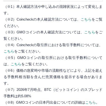
（※1）本人確認方法や申し込みの混雑状況によって変化しま
す。
（※2）Coincheckの本人確認方法については、
こちら
をご覧
ください。
（※3）GMOコインの本人確認方法については、
こちら
をご
覧ください。
（※4）Coincheckの取引所における取引手数料については、
こちら
をご覧ください。
（※5）GMOコインの取引所における取引手数料について
は、
こちら
をご覧ください。
（※6）価格の急変時や市場の流動性などにより、上記を超え
る手数料相当額を含んだ売買価格を提示する場合がありま
す。
（※7）2026年7月時点、BTC（ビットコイン）のスプレッド
手数料は約5.08%
（※8）GMOコインの日本円出金についての詳細は
こちら
。