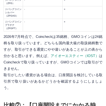
（ZPG）
ジパングコイン
-
○
シルバー
（ZPGAG）
ジパングコイン
-
○
プラチナ
（ZPGPT）
2026年7月時点で、Coincheckは35銘柄、GMOコインは24銘
柄を取り扱っています。どちらも国内最大級の取扱銘柄数で
すが、取引ができる通貨にやや違いがあることが上の表から
分かると思います。例えば、
アイオーエスティー（IOST）
は
Coincheckで取り扱っていますが、GMOコインでは取引がで
きません。
取引がしたい通貨がある場合は、口座開設を検討している取
引所で取り扱いがあるかどうかを確認するようにしましょ
う。
比較②：【口座開設までにかかる時