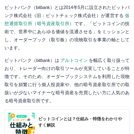
ビットバンク（bitbank）とは2014年5月に設立されたビットバ
ンク株式会社（旧：ビットチェック株式会社）が運営する
仮
想通貨取引所（暗号資産取引所）
です。「ビットコインの技
術で、世界中にあらゆる価値を流通させる」をミッションと
し、オーダーブック（取引板）の現物取引を事業の軸として
います。
ビットバンク（bitbank）は
アルトコイン
を幅広く取り扱って
おり、トレーダー向けの取引ツールが充実していることが特
徴です。そのため、オーダーブックシステムを利用した現物
取引を頻繁に行う個人投資家や、他の暗号資産取引所での取
扱いが少ないマイナーな暗号資産を売買したい方に人気のあ
る暗号資産取引所です。
ビットコインとは？仕組み・特徴をわかりや
すく解説