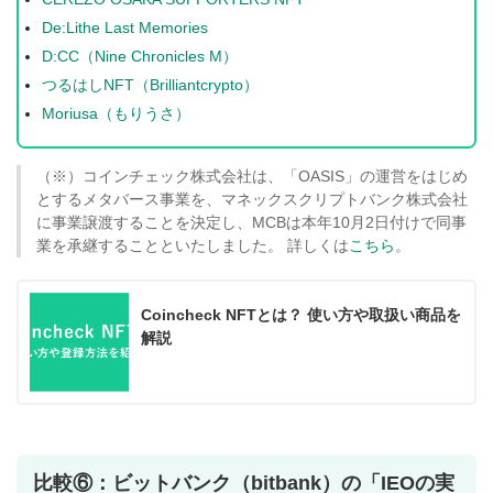
De:Lithe Last Memories
D:CC（Nine Chronicles M）
つるはしNFT（Brilliantcrypto）
Moriusa（もりうさ）
（※）コインチェック株式会社は、「OASIS」の運営をはじめ
とするメタバース事業を、マネックスクリプトバンク株式会社
に事業譲渡することを決定し、MCBは本年10月2日付けで同事
業を承継することといたしました。 詳しくは
こちら
。
Coincheck NFTとは？ 使い方や取扱い商品を
解説
比較⑥：ビットバンク（bitbank）の「IEOの実