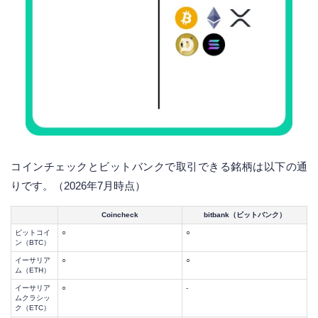
コインチェックとビットバンクで取引できる銘柄は以下の通
りです。（2026年7月時点）
Coincheck
bitbank（ビットバンク）
ビットコイ
○
○
ン（BTC）
イーサリア
○
○
ム（ETH）
イーサリア
○
-
ムクラシッ
ク（ETC）