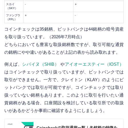
スカイ
-
○
（SKY）
ファンプラ
○
-
（FPL）
コインチェックは35銘柄、ビットバンクは44銘柄の暗号資産
を取り扱っています。（2026年7月時点）
どちらにおいても豊富な取扱銘柄数ですが、取引可能な通貨
の銘柄にやや違いがあることが上記の表から読み取れます。
例えば、
シバイヌ（SHIB）
や
アイオーエスティー（IOST）
はコインチェックで取り扱っていますが、ビットバンクでは
取引ができません。一方で、クレイトン（KLAY）のようにビ
ットバンクでは取引が可能ですが、コインチェックでは取り
扱っていない銘柄もあります。このように取引を行いたい通
貨銘柄がある場合、口座開設を検討している取引所での取扱
いがあるかどうか事前に確認するようにしましょう。
Coincheckの取扱通貨一覧｜各銘柄の特徴を