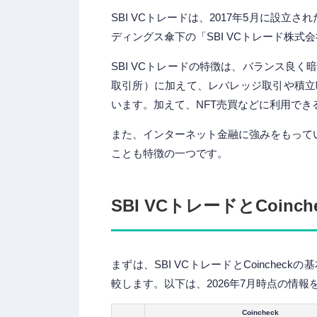
SBI VCトレードは、2017年5月に設立
ディングス傘下の「SBI VCトレード株式
SBI VCトレードの特徴は、バランス良
取引所）に加えて、レバレッジ取引や積立
います。加えて、NFT売買などに利用で
また、インターネット金融に強みをもって
ことも特徴の一つです。
SBI VCトレードとCoinc
まずは、SBI VCトレードとCoinche
較します。以下は、2026年7月時点の情
Coincheck