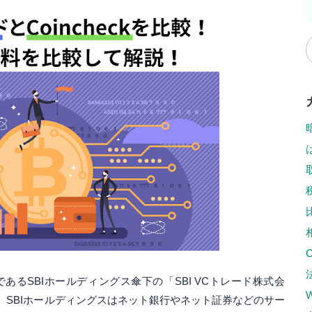
であるSBIホールディングス傘下の「SBI VCトレード株式会
。SBIホールディングスはネット銀行やネット証券などのサー