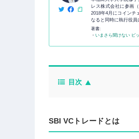
レス株式会社に参画（
2018年4月にコイ
なると同時に執行役員
著書:
・
いまさら聞けない ビ
目次
SBI VCトレードとは