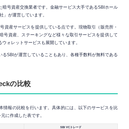
された暗号資産交換業者です。金融サービス大手であるSBIホール
会社」が運営しています。
く暗号資産サービスを提供している点です。現物取引（販売所・
暗号資産、ステーキングなど様々な取引サービスを提供して
きるウォレットサービスも展開しています。
いるSBIが運営していることもあり、各種手数料が無料である
heckの比較
ckの基本情報の比較を行います。具体的には、以下のサービスを比
報を元に作成した表です。
SBI VCトレード