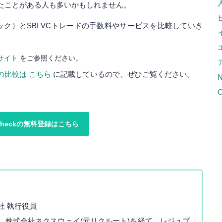
たことがある人も多いかもしれません。
ェック）とSBI VCトレードの手数料やサービスを比較していき
サイト
をご参照ください。
の比較は こちら
に記載しているので、ぜひご覧ください。
C
ncheckの無料登録はこちら
社 執行役員
。株式会社ネクスウェイ(元リクルート)を経て、レジュプ