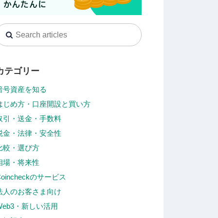
カテゴリー
暗号資産を知る
はじめ方・口座開設と買い方
取引・送金・手数料
税金・法律・安全性
比較・選び方
相場・将来性
Coincheckのサービス
法人のお客さま向け
Web3・新しい活用