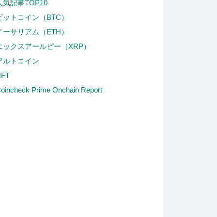
人気記事TOP10
ビットコイン（BTC）
イーサリアム（ETH）
エックスアールピー（XRP）
アルトコイン
NFT
oincheck Prime Onchain Report