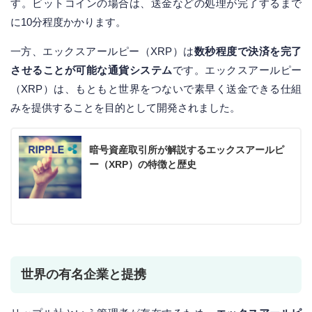
す。ビットコインの場合は、送金などの処理が完了するまで
に10分程度かかります。
一方、エックスアールピー（XRP）は
数秒程度で決済を完了
させることが可能な通貨システム
です。エックスアールピー
（XRP）は、もともと世界をつないで素早く送金できる仕組
みを提供することを目的として開発されました。
暗号資産取引所が解説するエックスアールピ
ー（XRP）の特徴と歴史
世界の有名企業と提携