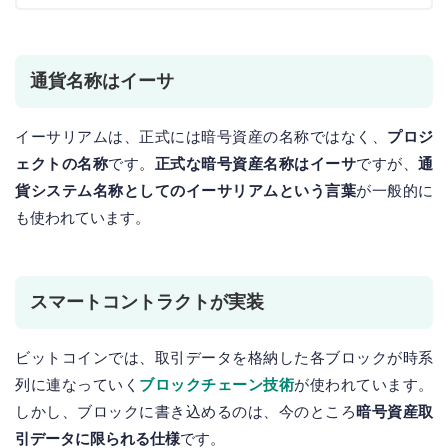
通貨名称はイーサ
イーサリアムは、正式には暗号資産の名称ではなく、
プロジ
ェクトの名称
です。
正式な暗号資産名称はイーサ
ですが、
通
貨システム名称としてのイーサリアムという言葉
が一般的に
も使われています。
スマートコントラクトが実装
ビットコインでは、取引データを格納した各ブロックが時系
列に連なっていく
ブロックチェーン技術
が使われています。
しかし、ブロックに書き込めるのは、今のところ
暗号資産取
引データに限られる仕様
です。