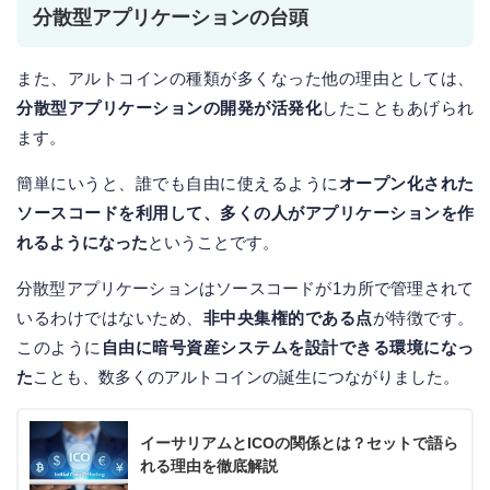
分散型アプリケーションの台頭
また、アルトコインの種類が多くなった他の理由としては、
分散型アプリケーションの開発が活発化
したこともあげられ
ます。
簡単にいうと、誰でも自由に使えるように
オープン化された
ソースコードを利用して、多くの人がアプリケーションを作
れるようになった
ということです。
分散型アプリケーションはソースコードが1カ所で管理されて
いるわけではないため、
非中央集権的である点
が特徴です。
このように
自由に暗号資産システムを設計できる環境になっ
た
ことも、数多くのアルトコインの誕生につながりました。
イーサリアムとICOの関係とは？セットで語ら
れる理由を徹底解説