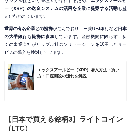
リップル社という管理者が存在するため、
エックスアールピ
ー（XRP）の送金システムの活用を企業に提案する活動
も盛
んに行われています。
世界の有名企業との提携
が進んでおり、三菱UFJ銀行など
日本
の大手銀行も提携に参加
しています。金融機関に限らず、多
くの事業会社がリップル社のソリューションを活用したサー
ビスの導入を検討しています。
エックスアールピー（XRP）購入方法・買い
方・口座開設の流れを解説
【日本で買える銘柄3】ライトコイン
（LTC）