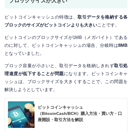
ブロックサイズが大きい
ビットコインキャッシュの特徴は、
取引データを格納する各
ブロックのサイズがビットコインよりも大きい
ことです。
ビットコインのブロックサイズが1MB（メガバイト）である
のに対して、ビットコインキャッシュの場合、分岐時は
8MB
となっていました。
ブロック容量が小さいと、取引データを格納しきれず
取引処
理速度が低下することが問題
になります。ビットコインキャ
ッシュは、ブロックサイズを大きくすることで、この問題を
解決しようとしています。
ビットコインキャッシュ
（BitcoinCash/BCH）購入方法・買い方・口
座開設・取引方法を解説