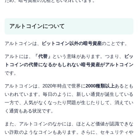
ため、暗号資産の元祖ともいわれています。
アルトコインについて
アルトコインは、
ビットコイン以外の暗号資産
のことです。
アルトには、
「代替」
という意味があります。つまり、
ビッ
トコインの代替になるかもしれない暗号資産がアルトコイン
です。
アルトコインは、2020年時点で世界に
2000種類以上
あるとも
いわれています。毎日のように、新しい通貨が誕生している
一方で、人気がなくなったり問題が生じたりして、消えてい
く通貨もある状況です。
また、アルトコインのなかには、ほとんど価値が認識できな
い詐欺のようなコインもあります。さらに、セキュリティや