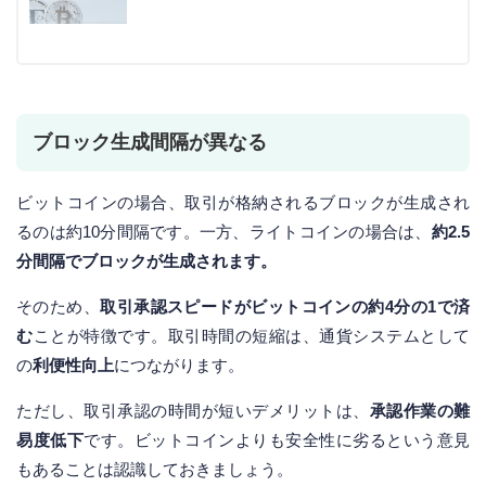
ブロック生成間隔が異なる
ビットコインの場合、取引が格納されるブロックが生成され
るのは約10分間隔です。一方、ライトコインの場合は、
約2.5
分間隔でブロックが生成されます。
そのため、
取引承認スピードがビットコインの約4分の1で済
む
ことが特徴です。取引時間の短縮は、通貨システムとして
の
利便性向上
につながります。
ただし、取引承認の時間が短いデメリットは、
承認作業の難
易度低下
です。ビットコインよりも安全性に劣るという意見
もあることは認識しておきましょう。