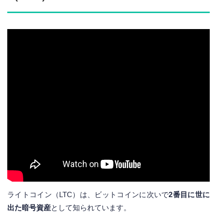
ライトコイン（LTC）は、ビットコインに次いで
2番目に世に
出た暗号資産
として知られています。