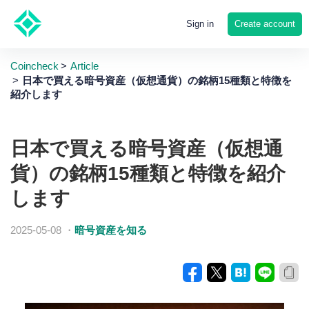
Create account
Sign in
Coincheck
Article
日本で買える暗号資産（仮想通貨）の銘柄15種類と特徴を
紹介します
日本で買える暗号資産（仮想通
貨）の銘柄15種類と特徴を紹介
します
2025-05-08
・
暗号資産を知る