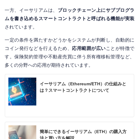
一方、イーサリアムは、
ブロックチェーン上にサブプログラ
ムを書き込めるスマートコントラクトと呼ばれる機能が実装
されています。
一定の条件を満たすかどうかをシステムが判断し、自動的に
コイン発行などを行えるため、
応用範囲が広い
ことが特徴で
す。保険契約管理や不動産売買に伴う所有権移転管理など、
多くの分野への応用が期待されています。
イーサリアム（Ethereum/ETH）の仕組みと
は？スマートコントラクトについて
簡単にできるイーサリアム（ETH）の購入方
法と買い方を解説